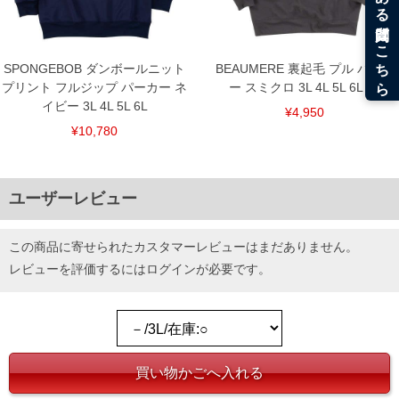
SPONGEBOB ダンボールニット
BEAUMERE 裏起毛 プル パーカ
プリント フルジップ パーカー ネ
ー スミクロ 3L 4L 5L 6L 8L
イビー 3L 4L 5L 6L
¥4,950
¥10,780
ユーザーレビュー
この商品に寄せられたカスタマーレビューはまだありません。
レビューを評価するには
ログイン
が必要です。