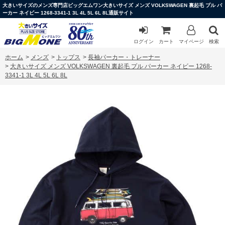
大きいサイズのメンズ専門店ビッグエムワン大きいサイズ メンズ VOLKSWAGEN 裏起毛 プル パ
ーカー ネイビー 1268-3341-1 3L 4L 5L 6L 8L通販サイト
ログイン
カート
マイページ
検索
ホーム
>
メンズ
>
トップス
>
長袖パーカー・トレーナー
>
大きいサイズ メンズ VOLKSWAGEN 裏起毛 プル パーカー ネイビー 1268-
3341-1 3L 4L 5L 6L 8L