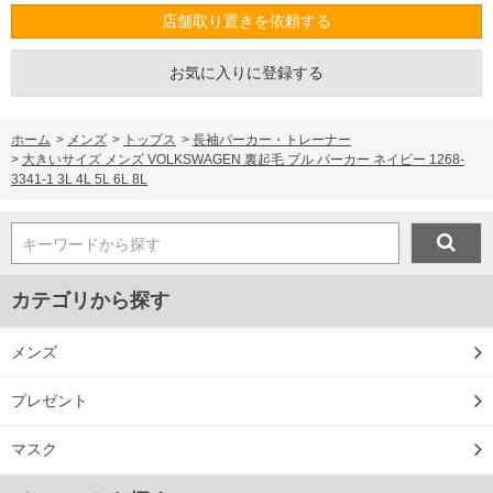
店舗取り置きを依頼する
お気に入りに登録する
ホーム
>
メンズ
>
トップス
>
長袖パーカー・トレーナー
>
大きいサイズ メンズ VOLKSWAGEN 裏起毛 プル パーカー ネイビー 1268-
3341-1 3L 4L 5L 6L 8L
キーワードから探す
カテゴリから探す
メンズ
プレゼント
マスク