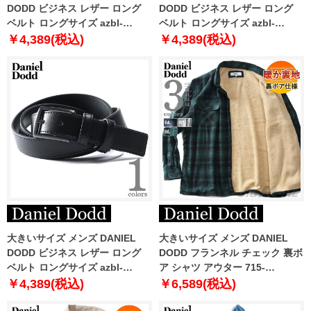
DODD ビジネス レザー ロング
DODD ビジネス レザー ロング
ベルト ロングサイズ azbl-
ベルト ロングサイズ azbl-
229005
229006
￥4,389(税込)
￥4,389(税込)
大きいサイズ メンズ DANIEL
大きいサイズ メンズ DANIEL
DODD ビジネス レザー ロング
DODD フランネル チェック 裏ボ
ベルト ロングサイズ azbl-
ア シャツ アウター 715-
229011
sh240410
￥4,389(税込)
￥6,589(税込)