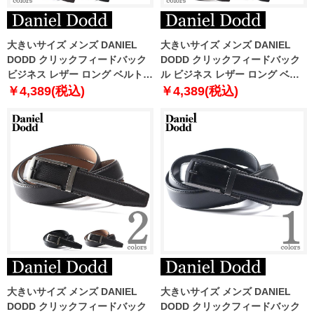
大きいサイズ メンズ DANIEL
大きいサイズ メンズ DANIEL
DODD クリックフィードバック
DODD クリックフィードバック
ビジネス レザー ロング ベルト
ル ビジネス レザー ロング ベル
ロングサイズ azbl-229001
ト ロングサイズ azbl-229007
￥4,389(税込)
￥4,389(税込)
大きいサイズ メンズ DANIEL
大きいサイズ メンズ DANIEL
DODD クリックフィードバック
DODD クリックフィードバック