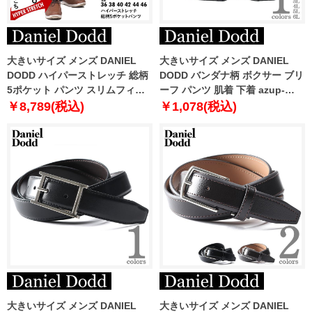
大きいサイズ メンズ DANIEL
大きいサイズ メンズ DANIEL
DODD ハイパーストレッチ 総柄
DODD バンダナ柄 ボクサー ブリ
5ポケット パンツ スリムフィッ
ーフ パンツ 肌着 下着 azup-
ト azd229013103s
239071c
￥8,789(税込)
￥1,078(税込)
大きいサイズ メンズ DANIEL
大きいサイズ メンズ DANIEL