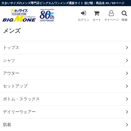
大きいサイズのメンズ専門店ビッグエムワンメンズ通販サイト 並び順：商品名 60／60ページ
ログイン
カート
マイページ
検索
メンズ
トップス
シャツ
アウター
セットアップ
ボトム・スラックス
デイリーウェアー
肌着