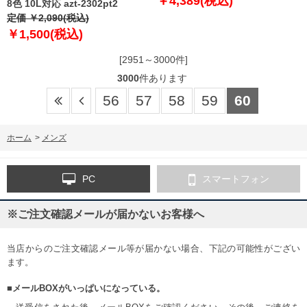
￥4,389(税込)
8色 10L対応 azt-2302pt2
定価 ￥2,090(税込)
￥1,500(税込)
[2951～3000件]
3000
件あります
56
57
58
59
60
ホーム
>
メンズ
PC
スマートフォン
※ご注文確認メールが届かないお客様へ
当店からのご注文確認メール等が届かない場合、下記の可能性がござい
ます。
■メールBOXがいっぱいになっている。