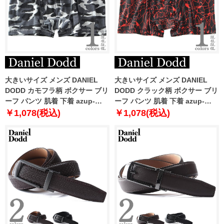
大きいサイズ メンズ DANIEL
大きいサイズ メンズ DANIEL
DODD カモフラ柄 ボクサー ブリ
DODD クラック柄 ボクサー ブリ
ーフ パンツ 肌着 下着 azup-
ーフ パンツ 肌着 下着 azup-
239052c
239073c
￥1,078(税込)
￥1,078(税込)