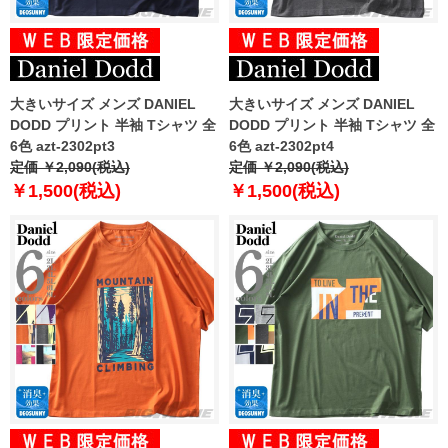
大きいサイズ メンズ DANIEL
大きいサイズ メンズ DANIEL
DODD プリント 半袖 Tシャツ 全
DODD プリント 半袖 Tシャツ 全
6色 azt-2302pt3
6色 azt-2302pt4
定価 ￥2,090(税込)
定価 ￥2,090(税込)
￥1,500(税込)
￥1,500(税込)