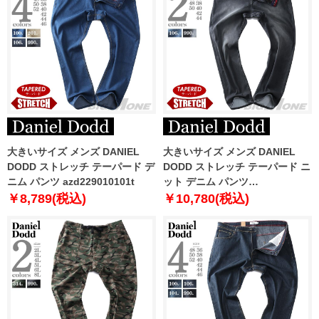
大きいサイズ メンズ DANIEL
大きいサイズ メンズ DANIEL
DODD ストレッチ テーパード デ
DODD ストレッチ テーパード ニ
ニム パンツ azd229010101t
ット デニム パンツ
azd229014101t
￥8,789(税込)
￥10,780(税込)