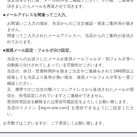
送受信をされた後、メールBOXをご確認ください。その後、ご連絡を
頂きましたらメールを再送させて頂きます。
■メールアドレスを間違ってご入力。
お間違いご入力の場合、当店からのご注文確認・発送ご案内等が届き
ません。
間違ってご入力されたメールアドレスへ、当店からのご案内が送信さ
れております。
■迷惑メール設定・フォルダ分け設定。
当店からのお送りしたメールが迷惑メールフォルダ・別フォルダ等へ
自動振り分けされてしまっている可能性がございます。
当店の、休日・営業時間外を除きご注文やご連絡をされて24時間以上
経過しても当店より返答が無い場合、迷惑メールフォルダ等を一度ご
確認ください。
又、携帯でのご注文の際パソコンアドレスから送信されたメールの受
信を、拒否設定にされていますとご連絡ができません。
受信拒否設定を解除または受信可能設定をよろしくお願い致します。
当店のドメイン【big-m-one.com】を受信できるようにご設定くださ
い。
お手数ではございますが、ご了承宜しくお願い致します。