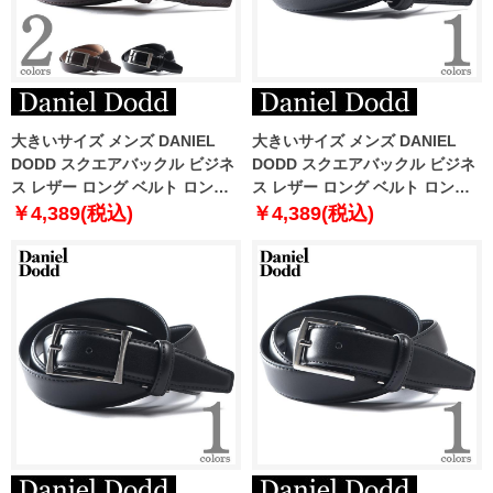
大きいサイズ メンズ DANIEL
大きいサイズ メンズ DANIEL
DODD スクエアバックル ビジネ
DODD スクエアバックル ビジネ
ス レザー ロング ベルト ロング
ス レザー ロング ベルト ロング
サイズ azbl-229008
サイズ azbl-259002
￥4,389(税込)
￥4,389(税込)