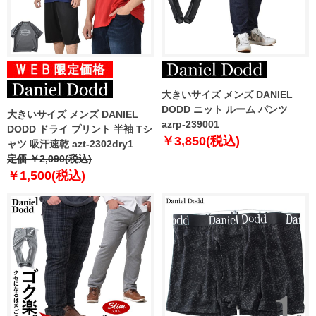
大きいサイズ メンズ DANIEL
DODD ニット ルーム パンツ
大きいサイズ メンズ DANIEL
azrp-239001
DODD ドライ プリント 半袖 Tシ
￥3,850(税込)
ャツ 吸汗速乾 azt-2302dry1
定価 ￥2,090(税込)
￥1,500(税込)