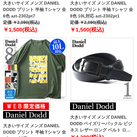
大きいサイズ メンズ DANIEL
大きいサイズ メンズ DANIEL
DODD プリント 半袖 Tシャツ 全
DODD プリント 半袖 Tシャツ 全
6色 azt-2302pt7
8色 10L対応 azt-2302pt1
定価 ￥2,090(税込)
定価 ￥2,090(税込)
￥1,500(税込)
￥1,500(税込)
大きいサイズ メンズ DANIEL
DODD ペイズリーバックル ビジ
大きいサイズ メンズ DANIEL
ネス レザー ロング ベルト ロン
DODD プリント 半袖 Tシャツ 全
グサイズ azbl-239004