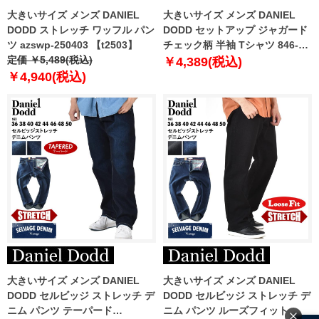
大きいサイズ メンズ DANIEL
大きいサイズ メンズ DANIEL
DODD ストレッチ ワッフル パン
DODD セットアップ ジャガード
ツ azswp-250403 【t2503】
チェック柄 半袖 Tシャツ 846-
定価 ￥5,489(税込)
t2402jqd
￥4,389(税込)
￥4,940(税込)
大きいサイズ メンズ DANIEL
大きいサイズ メンズ DANIEL
DODD セルビッジ ストレッチ デ
DODD セルビッジ ストレッチ デ
ニム パンツ テーパード
ニム パンツ ルーズフィット