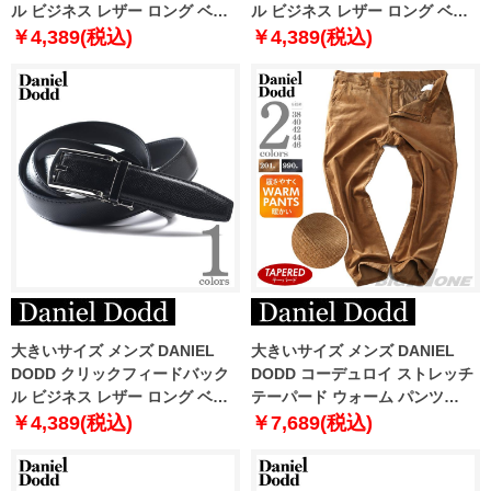
ル ビジネス レザー ロング ベル
ル ビジネス レザー ロング ベル
ト ロングサイズ azbl-239002
ト ロングサイズ azbl-259004
￥4,389(税込)
￥4,389(税込)
大きいサイズ メンズ DANIEL
大きいサイズ メンズ DANIEL
DODD クリックフィードバック
DODD コーデュロイ ストレッチ
ル ビジネス レザー ロング ベル
テーパード ウォーム パンツ
ト ロングサイズ azbl-259005
azp220502201t
￥4,389(税込)
￥7,689(税込)