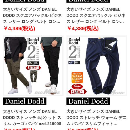
大きいサイズ メンズ DANIEL
大きいサイズ メンズ DANIEL
DODD スクエアバックル ビジネ
DODD スクエアバックル ビジネ
ス レザー ロング ベルト ロング
ス レザー ロング ベルト ロング
サイズ azbl-259003
サイズ azbl-259006
￥4,389(税込)
￥4,389(税込)
大きいサイズ メンズ DANIEL
大きいサイズ メンズ DANIEL
DODD ストレッチ 5ポケット ス
DODD ストレッチ ウォーム デニ
リム カーゴ パンツ azd-219008
ム パンツ スリムフィット
azd220501103s