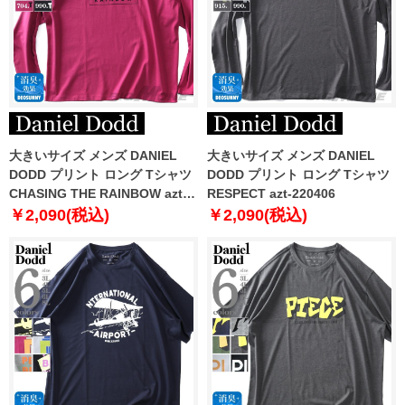
大きいサイズ メンズ DANIEL
大きいサイズ メンズ DANIEL
DODD プリント ロング Tシャツ
DODD プリント ロング Tシャツ
CHASING THE RAINBOW azt-
RESPECT azt-220406
220405
￥2,090(税込)
￥2,090(税込)