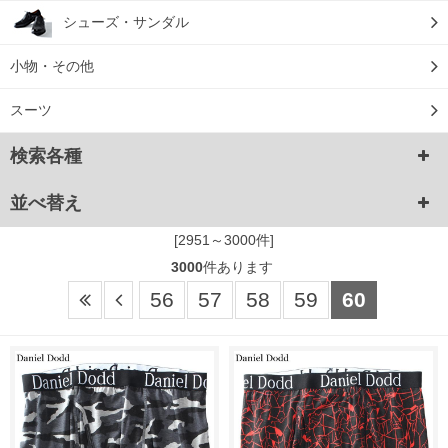
シューズ・サンダル
小物・その他
スーツ
検索各種
並べ替え
[2951～3000件]
3000
件あります
56
57
58
59
60