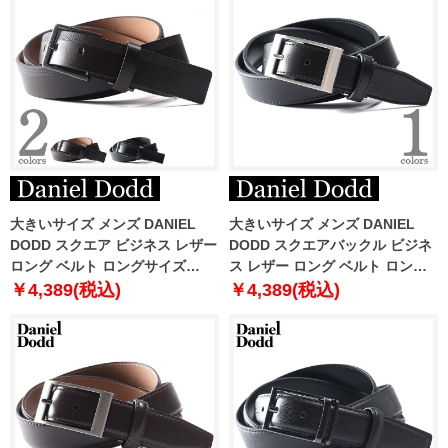
大きいサイズ メンズ DANIEL
大きいサイズ メンズ DANIEL
DODD スクエア ビジネス レザー
DODD スクエアバックル ビジネ
ロング ベルト ロングサイズ
ス レザー ロング ベルト ロング
azbl-229009
サイズ azbl-229003
￥4,389(税込)
￥4,389(税込)