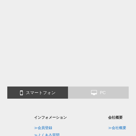
スマートフォン
PC
インフォメーション
会社概要
≫会員登録
≫会社概要
≫よくある質問