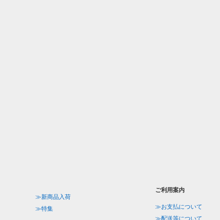
ご利用案内
≫新商品入荷
≫お支払について
≫特集
≫配送等について