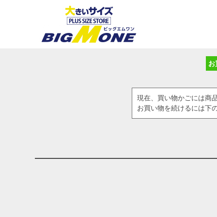
お
現在、買い物かごには商
お買い物を続けるには下の