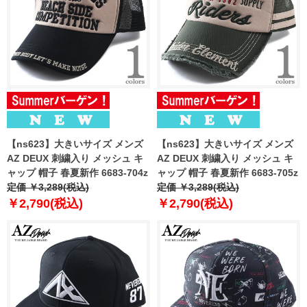
【ns623】大きいサイズ メンズ
【ns623】大きいサイズ メンズ
AZ DEUX 刺繍入り メッシュ キ
AZ DEUX 刺繍入り メッシュ キ
ャップ 帽子 春夏新作 6683-704z
ャップ 帽子 春夏新作 6683-705z
定価 ￥3,289(税込)
定価 ￥3,289(税込)
￥2,790(税込)
￥2,790(税込)