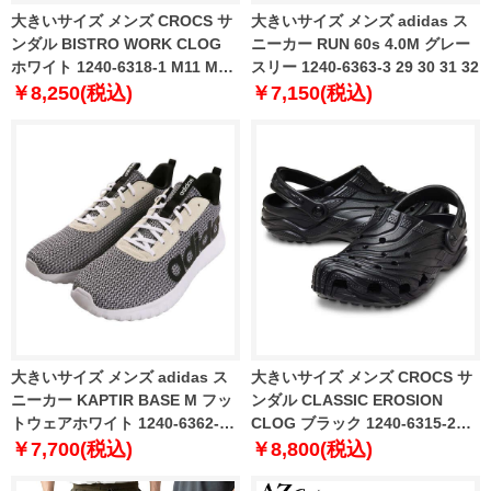
大きいサイズ メンズ CROCS サ
大きいサイズ メンズ adidas ス
ンダル BISTRO WORK CLOG
ニーカー RUN 60s 4.0M グレー
ホワイト 1240-6318-1 M11 M12
スリー 1240-6363-3 29 30 31 32
M13 M14
￥8,250(税込)
￥7,150(税込)
大きいサイズ メンズ adidas ス
大きいサイズ メンズ CROCS サ
ニーカー KAPTIR BASE M フッ
ンダル CLASSIC EROSION
トウェアホワイト 1240-6362-1
CLOG ブラック 1240-6315-2
29 30 31 32
M12 M13
￥7,700(税込)
￥8,800(税込)