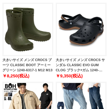
大きいサイズ メンズ CROCS ブ
大きいサイズ メンズ CROCS サ
ーツ CLASSIC BOOT アーミー
ンダル CLASSIC EVO GUM
グリーン 1240-6317-1 M12 M13
CLOG ブラック×ガム 1240-
6316-2 M12 M13
￥8,250(税込)
￥9,350(税込)