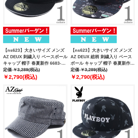
【ns623】大きいサイズ メンズ
【ns623】大きいサイズ メンズ
AZ DEUX 刺繍入り ベースボール
AZ DEUX 総柄 刺繍入り ベース
キャップ 帽子 春夏新作 6683-
ボール キャップ 帽子 春夏新作
701z
定価 ￥3,289(税込)
6683-702z
定価 ￥3,289(税込)
￥2,790(税込)
￥2,790(税込)