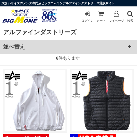
大きいサイズのメンズ専門店ビッグエムワンアルファインダストリーズ通販サイト
ログイン
カート
マイページ
検索
アルファインダストリーズ
並べ替え
6
件あります