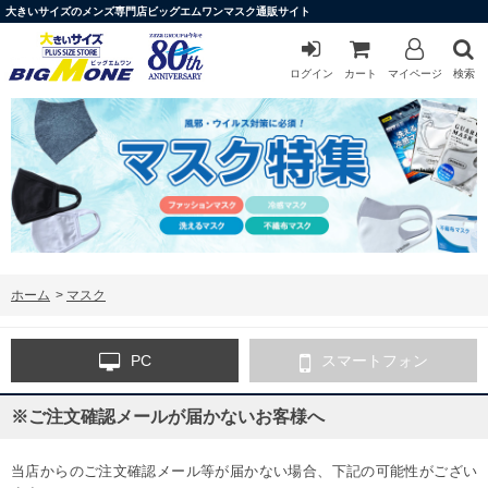
大きいサイズのメンズ専門店ビッグエムワンマスク通販サイト
ログイン
カート
マイページ
検索
ホーム
>
マスク
PC
スマートフォン
※ご注文確認メールが届かないお客様へ
当店からのご注文確認メール等が届かない場合、下記の可能性がござい