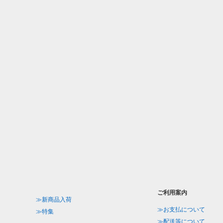
ご利用案内
≫新商品入荷
≫お支払について
≫特集
≫配送等について