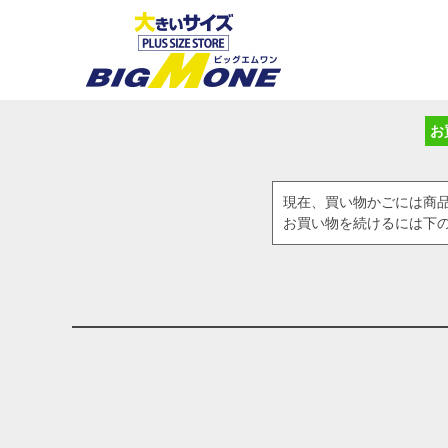
お
現在、買い物かごには商
お買い物を続けるには下の