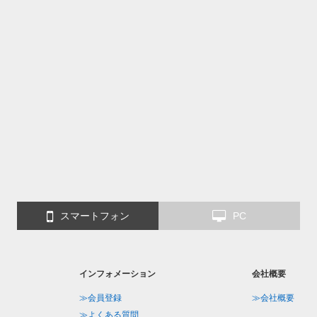
スマートフォン
PC
インフォメーション
会社概要
≫会員登録
≫会社概要
≫よくある質問