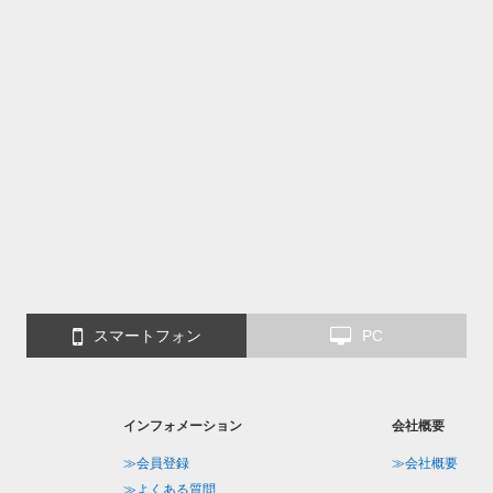
スマートフォン
PC
インフォメーション
会社概要
≫会員登録
≫会社概要
≫よくある質問