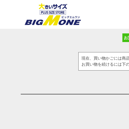
お
現在、買い物かごには商
お買い物を続けるには下の