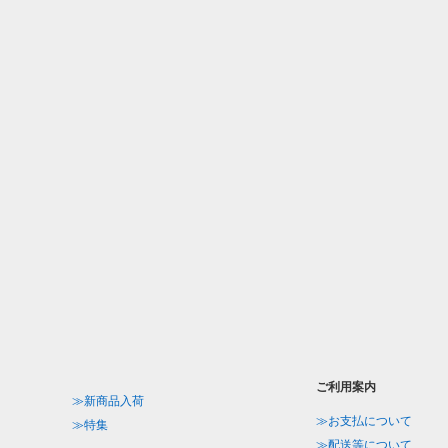
ご利用案内
≫新商品入荷
≫お支払について
≫特集
≫配送等について