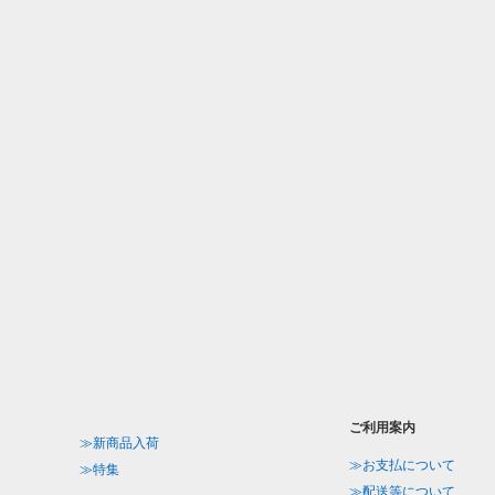
ご利用案内
≫新商品入荷
≫お支払について
≫特集
≫配送等について