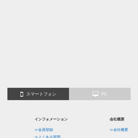
スマートフォン
PC
インフォメーション
会社概要
≫会員登録
≫会社概要
≫よくある質問