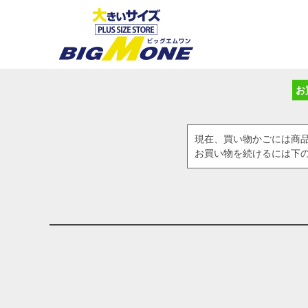
お
現在、買い物かごには商
お買い物を続けるには下の