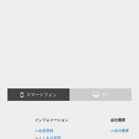
スマートフォン
PC
インフォメーション
会社概要
≫会員登録
≫会社概要
≫よくある質問