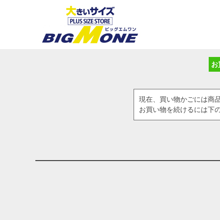
お
現在、買い物かごには商
お買い物を続けるには下の