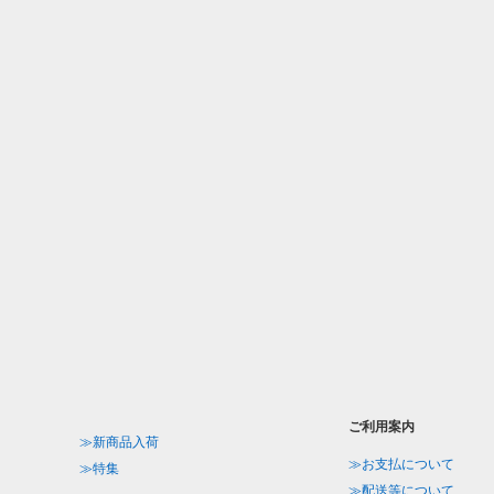
ご利用案内
≫新商品入荷
≫お支払について
≫特集
≫配送等について