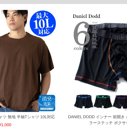
ご了承くださいませ。
品が対象。1本5,999円以下の商品は有料（500円+税）となります。）
ている、極端なデザインが施されている等)
ピュータ画面）によって、商品の色味が若干異なる場合がございます。予めご了承ください
からのお取り寄せ等により、お客様にご迷惑をお掛けしてしまう場合がございます。そのよ
Tシャツ 無地 半袖Tシャツ 10L対応
DANIEL DODD インナー 前開
ラーステッチ ボクサ
¥1,000