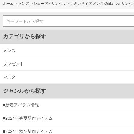
ホーム
>
メンズ
>
シューズ・サンダル
>
大きいサイズ メンズ Quiksilver サンダル D
キーワードから探す
カテゴリから探す
メンズ
プレゼント
マスク
ジャンルから探す
■新着アイテム情報
■2024年春夏新作アイテム
■2024年秋冬新作アイテム