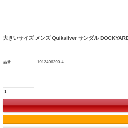
大きいサイズ メンズ Quiksilver サンダル DOCKYARD RF
品番
1012406200-4