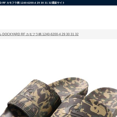
カモフラ柄 1240-6200-4 29 30 31 32通販サイト
OCKYARD RF カモフラ柄 1240-6200-4 29 30 31 32