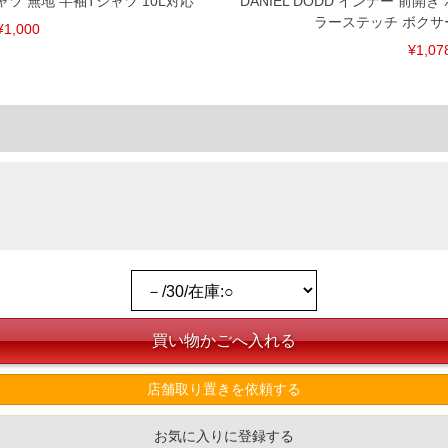
Tシャツ 無地 半袖Tシャツ 10L対応
DANIEL DODD インナー 前開
ラーステッチ ボクサ
¥1,000
¥1,07
店舗取り置きを依頼する
お気に入りに登録する