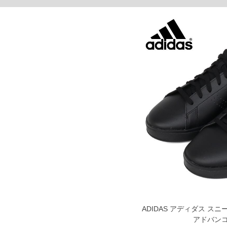
31/31/11.2
単位はcm
※【返品交換について】
返品交換希望の方は、商品到着後1週間以内にご連絡ください。
下着(肌着)やワイシャツは商品の性質上、返品交換不可とさせて頂いております。予め
※【ボトムの裾上げをご希望の場合】
裾上げ料金は500円+税となります。
備考欄に股下●cmとご記入下さい。（裾上げ無料対象商品は1本につき税込6,000円以上の
出荷まで約1週間～20日間程お時間を頂く場合がございます。
尚、裾上げした商品は返品・交換不可となりますので、予めご了承下さい。
一部、お直しに対応出来ない商品がございます。(例：裾にファスナーや調節ひもが付い
※商品によって若干のサイズの誤差がございます。また、お客様がご使用の環境（コン
※当店での掲載商品は、実店鋪と在庫を共用しておりますので店頭での売り違い、店舗
ますので予めご了承ください。
DETAIL
ADIDAS アディダス スニーカ
アドバンコ