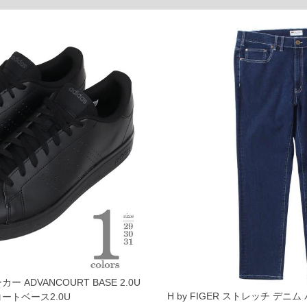
ご了承くださいませ。
品が対象。1本5,999円以下の商品は有料（500円+税）となります。）
ている、極端なデザインが施されている等)
ピュータ画面）によって、商品の色味が若干異なる場合がございます。予めご了承ください
からのお取り寄せ等により、お客様にご迷惑をお掛けしてしまう場合がございます。そのよ
ー ADVANCOURT BASE 2.0U
H by FIGER ストレッチ デニム 
ートベース2.0U