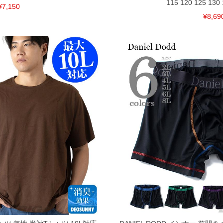
115 120 125 130 
¥7,150
¥8,69