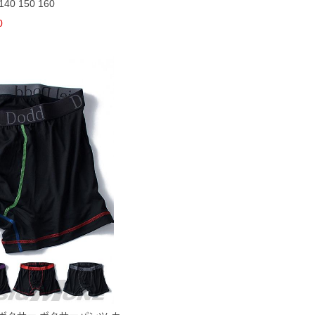
140 150 160
0