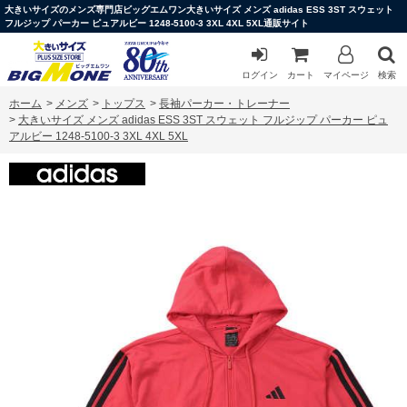
大きいサイズのメンズ専門店ビッグエムワン大きいサイズ メンズ adidas ESS 3ST スウェット
フルジップ パーカー ピュアルビー 1248-5100-3 3XL 4XL 5XL通販サイト
ログイン
カート
マイページ
検索
ホーム
>
メンズ
>
トップス
>
長袖パーカー・トレーナー
>
大きいサイズ メンズ adidas ESS 3ST スウェット フルジップ パーカー ピュ
アルビー 1248-5100-3 3XL 4XL 5XL