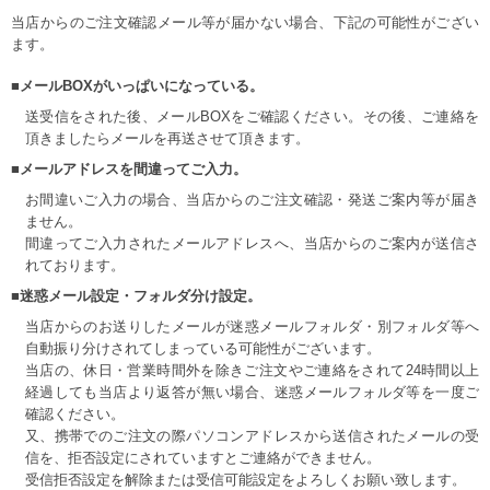
当店からのご注文確認メール等が届かない場合、下記の可能性がござい
ます。
■メールBOXがいっぱいになっている。
送受信をされた後、メールBOXをご確認ください。その後、ご連絡を
頂きましたらメールを再送させて頂きます。
■メールアドレスを間違ってご入力。
お間違いご入力の場合、当店からのご注文確認・発送ご案内等が届き
ません。
間違ってご入力されたメールアドレスへ、当店からのご案内が送信さ
れております。
■迷惑メール設定・フォルダ分け設定。
当店からのお送りしたメールが迷惑メールフォルダ・別フォルダ等へ
自動振り分けされてしまっている可能性がございます。
当店の、休日・営業時間外を除きご注文やご連絡をされて24時間以上
経過しても当店より返答が無い場合、迷惑メールフォルダ等を一度ご
確認ください。
又、携帯でのご注文の際パソコンアドレスから送信されたメールの受
信を、拒否設定にされていますとご連絡ができません。
受信拒否設定を解除または受信可能設定をよろしくお願い致します。