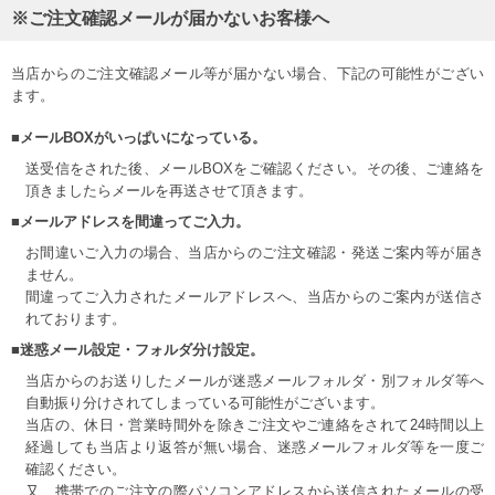
※ご注文確認メールが届かないお客様へ
当店からのご注文確認メール等が届かない場合、下記の可能性がござい
ます。
■メールBOXがいっぱいになっている。
送受信をされた後、メールBOXをご確認ください。その後、ご連絡を
頂きましたらメールを再送させて頂きます。
■メールアドレスを間違ってご入力。
お間違いご入力の場合、当店からのご注文確認・発送ご案内等が届き
ません。
間違ってご入力されたメールアドレスへ、当店からのご案内が送信さ
れております。
■迷惑メール設定・フォルダ分け設定。
当店からのお送りしたメールが迷惑メールフォルダ・別フォルダ等へ
自動振り分けされてしまっている可能性がございます。
当店の、休日・営業時間外を除きご注文やご連絡をされて24時間以上
経過しても当店より返答が無い場合、迷惑メールフォルダ等を一度ご
確認ください。
又、携帯でのご注文の際パソコンアドレスから送信されたメールの受