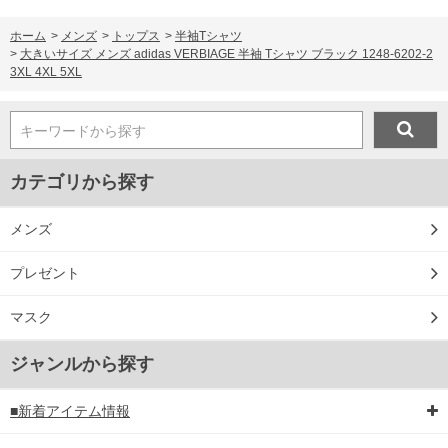
ホーム
>
メンズ
>
トップス
>
半袖Tシャツ
>
大きいサイズ メンズ adidas VERBIAGE 半袖 Tシャツ ブラック 1248-6202-2
3XL 4XL 5XL
キーワードから探す
カテゴリから探す
メンズ
プレゼント
マスク
ジャンルから探す
■新着アイテム情報