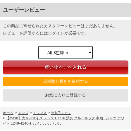
ユーザーレビュー
この商品に寄せられたカスタマーレビューはまだありません。
レビューを評価するには
ログイン
が必要です。
店舗取り置きを依頼する
お気に入りに登録する
ホーム
>
メンズ
>
トップス
>
半袖Tシャツ
>
【max8】大きいサイズ メンズ De/Ou 消臭 クルーネック 半袖 Tシャツ ホワ
イト 1249-4240-1 3L 4L 5L 6L 7L 8L