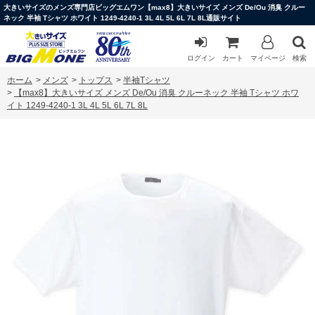
大きいサイズのメンズ専門店ビッグエムワン【max8】大きいサイズ メンズ De/Ou 消臭 クルー
ネック 半袖 Tシャツ ホワイト 1249-4240-1 3L 4L 5L 6L 7L 8L通販サイト
ログイン
カート
マイページ
検索
ホーム
>
メンズ
>
トップス
>
半袖Tシャツ
>
【max8】大きいサイズ メンズ De/Ou 消臭 クルーネック 半袖 Tシャツ ホワ
イト 1249-4240-1 3L 4L 5L 6L 7L 8L