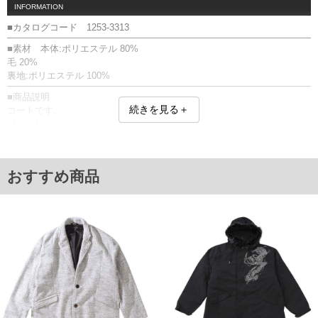
INFORMATION
■カタログコード 1253-3313
■素材 本体:ポリエステル 80%
毛 20%
裏地:ポリエステル 100%
■商品説明
続きを見る＋
コートです。
【素材】
ウール混紡の、太めの糸で編みこまれたツイード素材。やわらかな風合
いとしっかりとした生地感。
左胸・サイドフラップ付き・左内ポケット有／センターベント／ハンガ
おすすめ商品
ーループ
■サイズ表
サイズ/バスト/総丈/裾周り/肩幅/袖丈
3L/140/102/146/56/65
4L/148/104/154/58/66
5L/156/106/162/61/67
6L/165/108/171/64/68
単位はcm
※【返品交換について】
返品交換希望の方は、商品到着後1週間以内にご連絡ください。