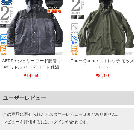
GERRY ジェリー フード脱着 中
Three Quarter ストレッチ モッズ
綿 ミドル ハーフ コート 保温
コート
¥14,650
¥9,700
ユーザーレビュー
この商品に寄せられたカスタマーレビューはまだありません。
レビューを評価するには
ログイン
が必要です。