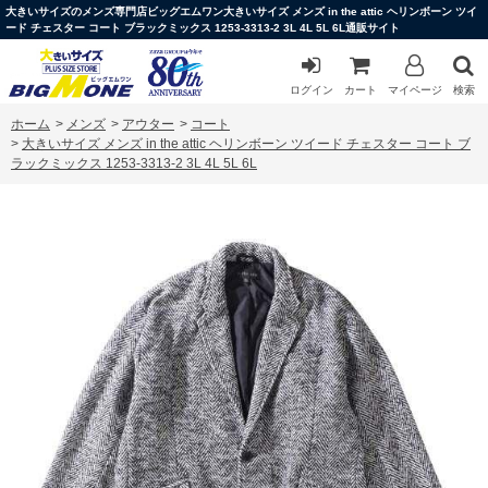
大きいサイズのメンズ専門店ビッグエムワン大きいサイズ メンズ in the attic ヘリンボーン ツイ
ード チェスター コート ブラックミックス 1253-3313-2 3L 4L 5L 6L通販サイト
ログイン
カート
マイページ
検索
ホーム
>
メンズ
>
アウター
>
コート
>
大きいサイズ メンズ in the attic ヘリンボーン ツイード チェスター コート ブ
ラックミックス 1253-3313-2 3L 4L 5L 6L