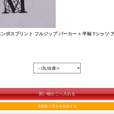
プリント フルジップ パーカー + 半袖 Tシャツ アイスグレー 
店舗取り置きを依頼する