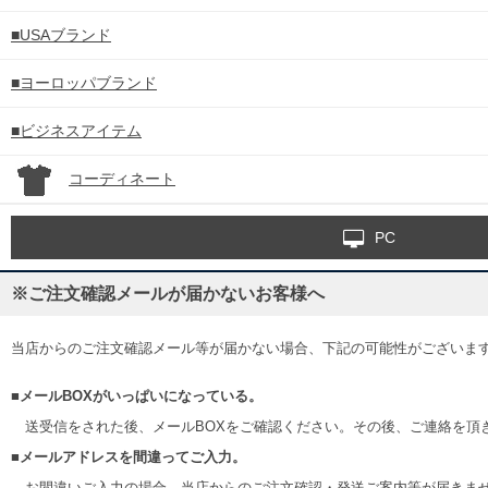
■USAブランド
■ヨーロッパブランド
■ビジネスアイテム
コーディネート
PC
※ご注文確認メールが届かないお客様へ
当店からのご注文確認メール等が届かない場合、下記の可能性がございま
■メールBOXがいっぱいになっている。
送受信をされた後、メールBOXをご確認ください。その後、ご連絡を頂
■メールアドレスを間違ってご入力。
お間違いご入力の場合、当店からのご注文確認・発送ご案内等が届きま