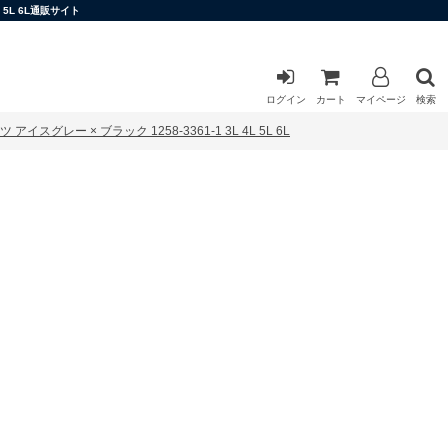
5L 6L通販サイト
ログイン
カート
マイページ
検索
レー × ブラック 1258-3361-1 3L 4L 5L 6L