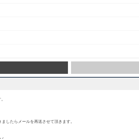
す。
きましたらメールを再送させて頂きます。
せん。