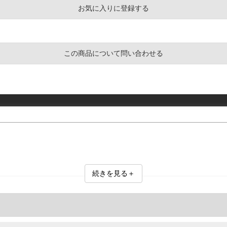
お気に入りに登録する
この商品について問い合わせる
続きを見る＋
ンボス加工が施されています。
口・裾)／エンボス加工