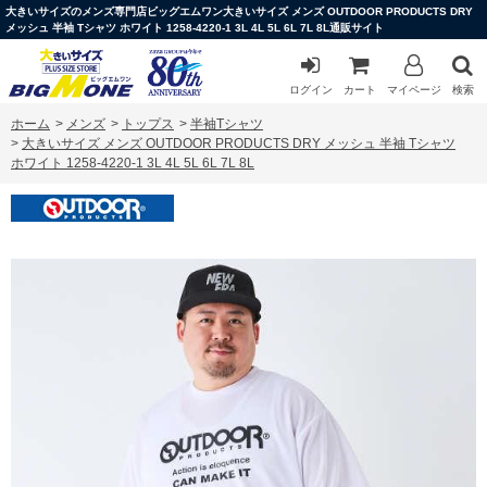
大きいサイズのメンズ専門店ビッグエムワン大きいサイズ メンズ OUTDOOR PRODUCTS DRY
メッシュ 半袖 Tシャツ ホワイト 1258-4220-1 3L 4L 5L 6L 7L 8L通販サイト
ログイン
カート
マイページ
検索
ホーム
>
メンズ
>
トップス
>
半袖Tシャツ
>
大きいサイズ メンズ OUTDOOR PRODUCTS DRY メッシュ 半袖 Tシャツ
ホワイト 1258-4220-1 3L 4L 5L 6L 7L 8L