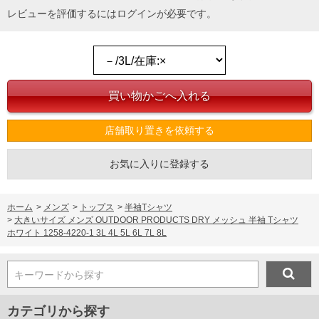
す。そのようなことがない様最大限に努めておりますが、もしあった場合速やかにご
レビューを評価するには
ログイン
が必要です。
連絡させて頂きますので予めご了承ください。
DETAIL
店舗取り置きを依頼する
お気に入りに登録する
ホーム
>
メンズ
>
トップス
>
半袖Tシャツ
>
大きいサイズ メンズ OUTDOOR PRODUCTS DRY メッシュ 半袖 Tシャツ
ホワイト 1258-4220-1 3L 4L 5L 6L 7L 8L
キーワードから探す
カテゴリから探す