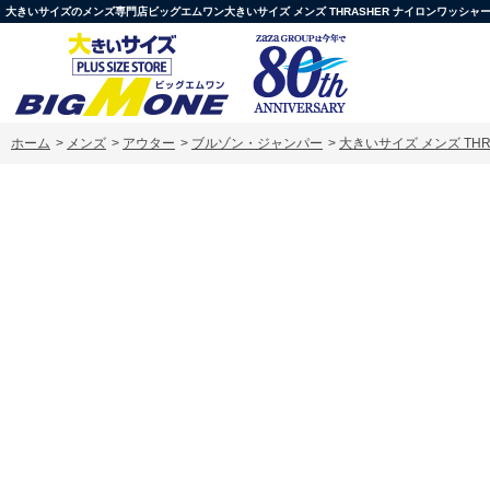
大きいサイズのメンズ専門店ビッグエムワン大きいサイズ メンズ THRASHER ナイロンワッシャー 裏メッシ
ホーム
>
メンズ
>
アウター
>
ブルゾン・ジャンパー
>
大きいサイズ メンズ THRA