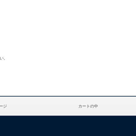
い。
ージ
カートの中