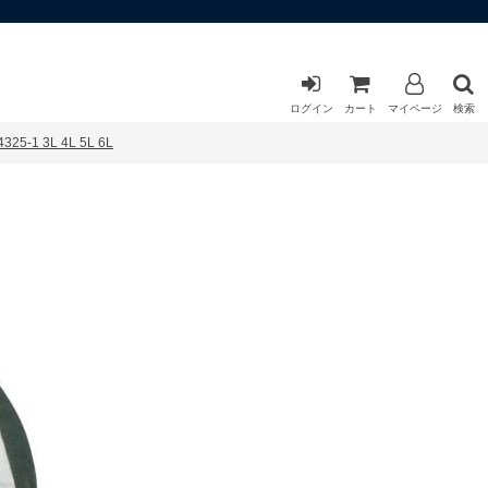
ログイン
カート
マイページ
検索
 3L 4L 5L 6L