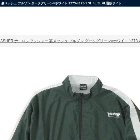
ュ ブルゾン ダークグリーン×ホワイト 1273-4325-1 3L 4L 5L 6L通販サイト
SHER ナイロンワッシャー 裏メッシュ ブルゾン ダークグリーン×ホワイト 1273-4325-1