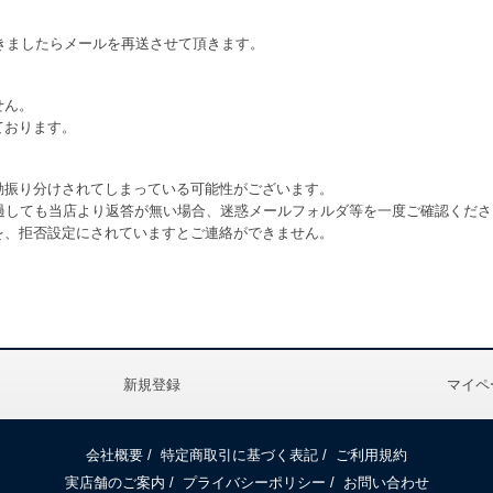
きましたらメールを再送させて頂きます。
せん。
ております。
動振り分けされてしまっている可能性がございます。
過しても当店より返答が無い場合、迷惑メールフォルダ等を一度ご確認くださ
を、拒否設定にされていますとご連絡ができません。
新規登録
マイペ
会社概要
/
特定商取引に基づく表記
/
ご利用規約
実店舗のご案内
/
プライバシーポリシー
/
お問い合わせ