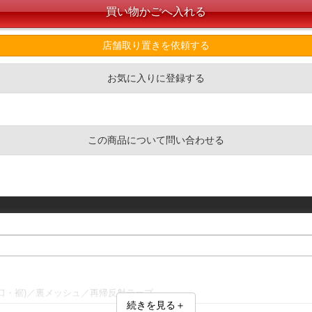
店舗取り置きを依頼する
お気に入りに登録する
この商品について問い合わせる
口・裾)／裏メッシュ／再帰反射テープ
続きを見る＋