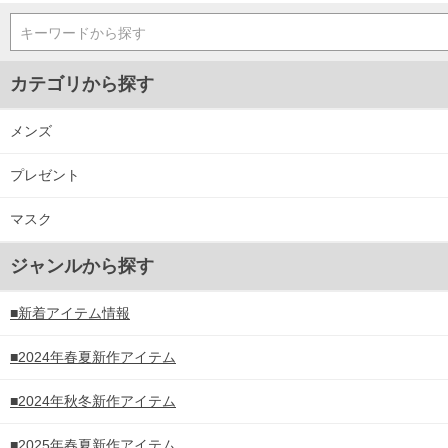
キーワードから探す
カテゴリから探す
メンズ
プレゼント
マスク
ジャンルから探す
■新着アイテム情報
■2024年春夏新作アイテム
■2024年秋冬新作アイテム
■2025年春夏新作アイテム