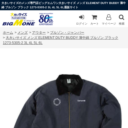
大きいサイズのメンズ専門店ビッグエムワン大きいサイズ メンズ ELEMENT DUTY BUDDY 薄中
綿 ブルゾン ブラック 1273-5305-2 3L 4L 5L 6L通販サイト
ログイン
カート
マイページ
検索
ホーム
>
メンズ
>
アウター
>
ブルゾン・ジャンパー
>
大きいサイズ メンズ ELEMENT DUTY BUDDY 薄中綿 ブルゾン ブラック
1273-5305-2 3L 4L 5L 6L