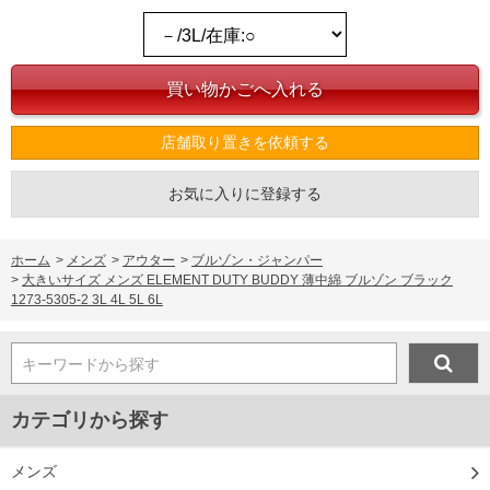
店舗取り置きを依頼する
お気に入りに登録する
ホーム
>
メンズ
>
アウター
>
ブルゾン・ジャンパー
>
大きいサイズ メンズ ELEMENT DUTY BUDDY 薄中綿 ブルゾン ブラック
1273-5305-2 3L 4L 5L 6L
キーワードから探す
カテゴリから探す
メンズ