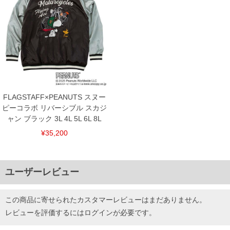
FLAGSTAFF×PEANUTS スヌー
ピーコラボ リバーシブル スカジ
ャン ブラック 3L 4L 5L 6L 8L
¥35,200
ユーザーレビュー
この商品に寄せられたカスタマーレビューはまだありません。
レビューを評価するには
ログイン
が必要です。