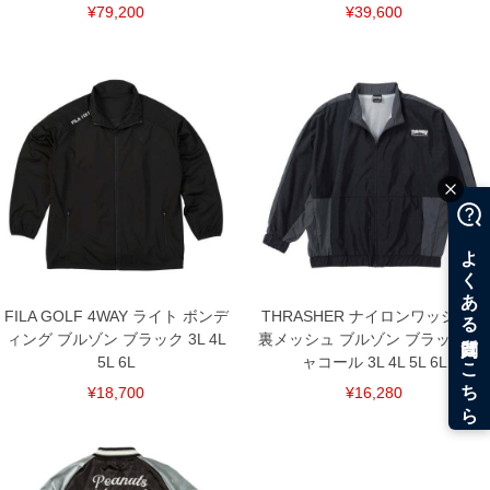
¥79,200
¥39,600
FILA GOLF 4WAY ライト ボンデ
THRASHER ナイロンワッシャー
ィング ブルゾン ブラック 3L 4L
裏メッシュ ブルゾン ブラック×チ
5L 6L
ャコール 3L 4L 5L 6L
¥18,700
¥16,280