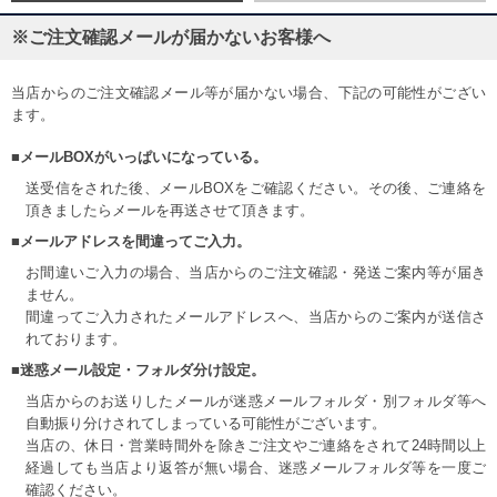
※ご注文確認メールが届かないお客様へ
当店からのご注文確認メール等が届かない場合、下記の可能性がござい
ます。
■メールBOXがいっぱいになっている。
送受信をされた後、メールBOXをご確認ください。その後、ご連絡を
頂きましたらメールを再送させて頂きます。
■メールアドレスを間違ってご入力。
お間違いご入力の場合、当店からのご注文確認・発送ご案内等が届き
ません。
間違ってご入力されたメールアドレスへ、当店からのご案内が送信さ
れております。
■迷惑メール設定・フォルダ分け設定。
当店からのお送りしたメールが迷惑メールフォルダ・別フォルダ等へ
自動振り分けされてしまっている可能性がございます。
当店の、休日・営業時間外を除きご注文やご連絡をされて24時間以上
経過しても当店より返答が無い場合、迷惑メールフォルダ等を一度ご
確認ください。