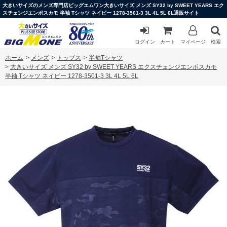
大きいサイズのメンズ専門店ビッグエムワン大きいサイズ メンズ SY32 by SWEET YEARS エク
スチェンジエンボスカモ 半袖 Tシャツ ネイビー 1278-3501-3 3L 4L 5L 6L通販サイト
ログイン
カート
マイページ
検索
ホーム
>
メンズ
>
トップス
>
半袖Tシャツ
>
大きいサイズ メンズ SY32 by SWEET YEARS エクスチェンジエンボスカモ
半袖 Tシャツ ネイビー 1278-3501-3 3L 4L 5L 6L