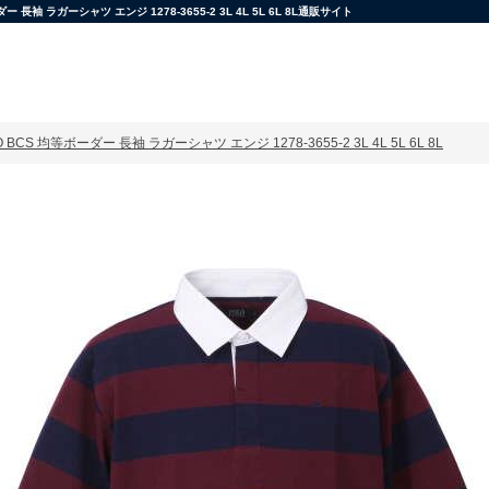
ラガーシャツ エンジ 1278-3655-2 3L 4L 5L 6L 8L通販サイト
CS 均等ボーダー 長袖 ラガーシャツ エンジ 1278-3655-2 3L 4L 5L 6L 8L