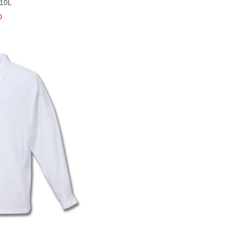
 10L
0