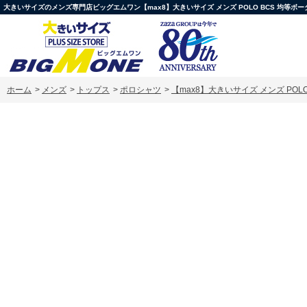
大きいサイズのメンズ専門店ビッグエムワン【max8】大きいサイズ メンズ POLO BCS 均等ボーダー 長袖 
ホーム
>
メンズ
>
トップス
>
ポロシャツ
>
【max8】大きいサイズ メンズ POLO B