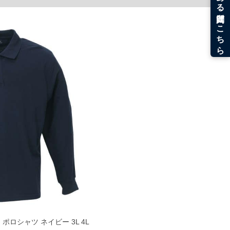
。
うなことがない様最大限に努めておりますが、もしあった場合速やかにご連絡させて頂き
 ポロシャツ ネイビー 3L 4L