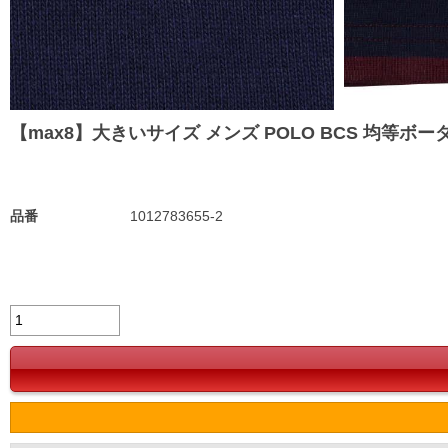
【max8】大きいサイズ メンズ POLO BCS 均等ボーダー 長袖
品番
1012783655-2