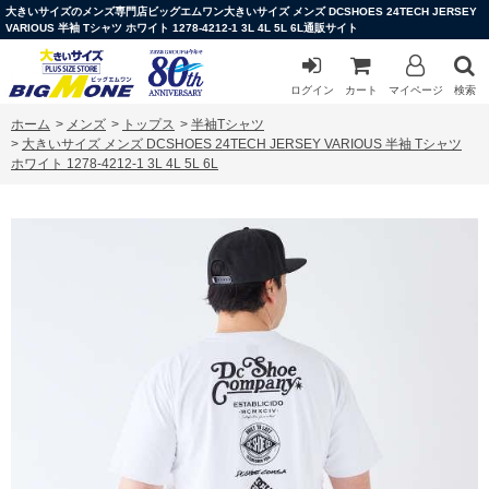
大きいサイズのメンズ専門店ビッグエムワン大きいサイズ メンズ DCSHOES 24TECH JERSEY
VARIOUS 半袖 Tシャツ ホワイト 1278-4212-1 3L 4L 5L 6L通販サイト
ログイン
カート
マイページ
検索
ホーム
>
メンズ
>
トップス
>
半袖Tシャツ
>
大きいサイズ メンズ DCSHOES 24TECH JERSEY VARIOUS 半袖 Tシャツ
ホワイト 1278-4212-1 3L 4L 5L 6L