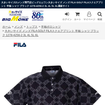
大きいサイズのメンズ専門店ビッグエムワン大きいサイズ メンズ FILA GOLF FILAスクエアプリ
ント 半袖 シャツ ブラック 1278-4256-2 3L 4L 5L 6L通販サイト
ログイン
カート
マイページ
検索
ホーム
>
メンズ
>
トップス
>
半袖ポロシャツ
>
大きいサイズ メンズ FILA GOLF FILAスクエアプリント 半袖 シャツ ブラッ
ク 1278-4256-2 3L 4L 5L 6L