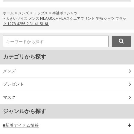
ホーム
>
メンズ
>
トップス
>
半袖ポロシャツ
>
大きいサイズ メンズ FILA GOLF FILAスクエアプリント 半袖 シャツ ブラッ
ク 1278-4256-2 3L 4L 5L 6L
キーワードから探す
カテゴリから探す
メンズ
プレゼント
マスク
ジャンルから探す
■新着アイテム情報