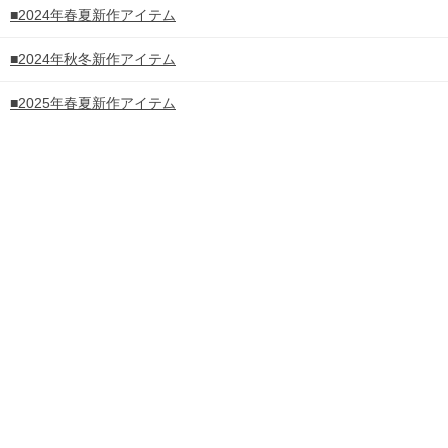
■2024年春夏新作アイテム
■2024年秋冬新作アイテム
■2025年春夏新作アイテム
■2025年秋冬新作アイテム
■2026年春夏新作アイテム
■USAブランド
■ヨーロッパブランド
■ビジネスアイテム
コーディネート
PC
スマートフォン