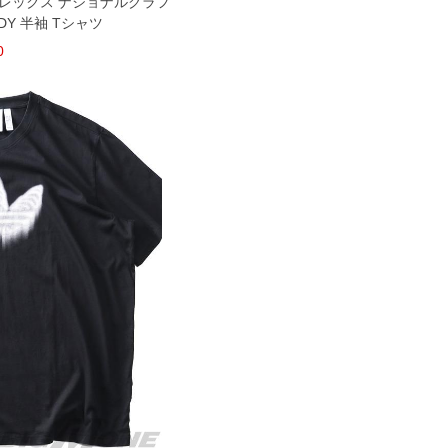
X テレックス ナショナルグラフ
ADY 半袖 Tシャツ
0