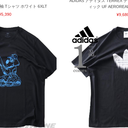
ADIDAS アディダス TERRE
L 半袖 Tシャツ ホワイト 6XLT
ィック UF AERORE
¥5,390
¥9,68