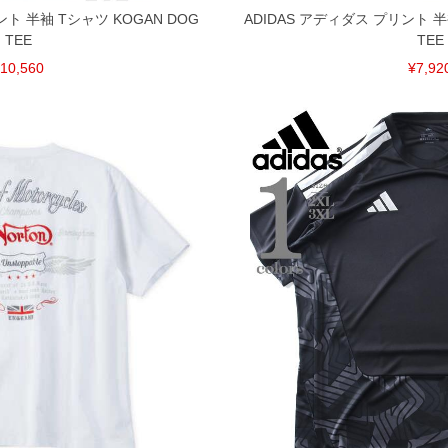
ント 半袖 Tシャツ KOGAN DOG
ADIDAS アディダス プリント 半袖
TEE
TEE
10,560
¥7,92