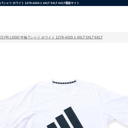
ツ ホワイト 1278-4320-1 4XLT 5XLT 6XLT通販サイト
 FR LOGO 半袖 Tシャツ ホワイト 1278-4320-1 4XLT 5XLT 6XLT