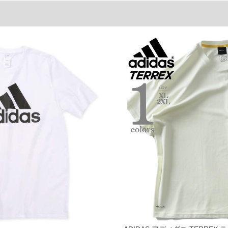
していただくことをおすすめします。
ご了承くださいませ。
品が対象。1本5,999円以下の商品は有料（500円+税）となります。）
ている、極端なデザインが施されている等)
ピュータ画面）によって、商品の色味が若干異なる場合がございます。予めご了承ください
からのお取り寄せ等により、お客様にご迷惑をお掛けしてしまう場合がございます。そのよ