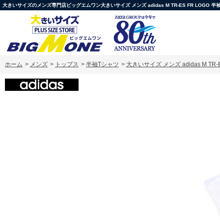
大きいサイズのメンズ専門店ビッグエムワン大きいサイズ メンズ adidas M TR-ES FR LOGO 半袖 Tシャ
ホーム
>
メンズ
>
トップス
>
半袖Tシャツ
>
大きいサイズ メンズ adidas M TR-ES