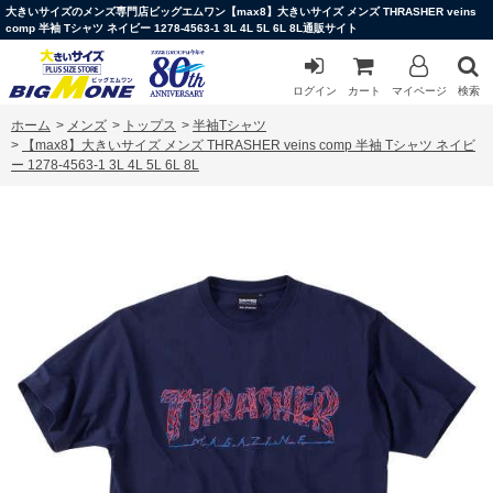
大きいサイズのメンズ専門店ビッグエムワン【max8】大きいサイズ メンズ THRASHER veins
comp 半袖 Tシャツ ネイビー 1278-4563-1 3L 4L 5L 6L 8L通販サイト
ログイン
カート
マイページ
検索
ホーム
>
メンズ
>
トップス
>
半袖Tシャツ
>
【max8】大きいサイズ メンズ THRASHER veins comp 半袖 Tシャツ ネイビ
ー 1278-4563-1 3L 4L 5L 6L 8L