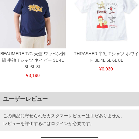
BEAUMERE T/C 天竺 ワッペン刺
THRASHER 半袖 Tシャツ ホワイ
繍 半袖 Tシャツ ネイビー 3L 4L
ト 3L 4L 5L 6L 8L
5L 6L 8L
¥6,930
¥3,190
ユーザーレビュー
この商品に寄せられたカスタマーレビューはまだありません。
レビューを評価するには
ログイン
が必要です。