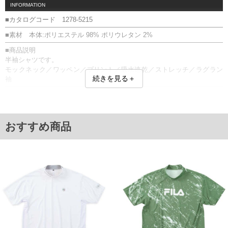
INFORMATION
■カタログコード 1278-5215
■素材 本体:ポリエステル 98% ポリウレタン 2%
■商品説明
半袖シャツです。
モックネック／ワッペン／プリント／吸水速乾／ストレッチ／ラグラン
続きを見る＋
袖
■サイズ表
サイズ/バスト/総丈/裾周り/裄丈/袖口
3L/130/78/130/53/42
4L/140/80/140/55/44
おすすめ商品
5L/150/82/150/57/44
6L/160/84/160/59/46
単位はcm
※【返品交換について】
返品交換希望の方は、商品到着後1週間以内にご連絡ください。
下着(肌着)やワイシャツは商品の性質上、返品交換不可とさせて頂いております。予め
ご了承くださいませ。
※【ボトムの裾上げをご希望の場合】
裾上げ料金は500円+税となります。
備考欄に股下●cmとご記入下さい。（裾上げ無料対象商品は1本につき税込6,000円以