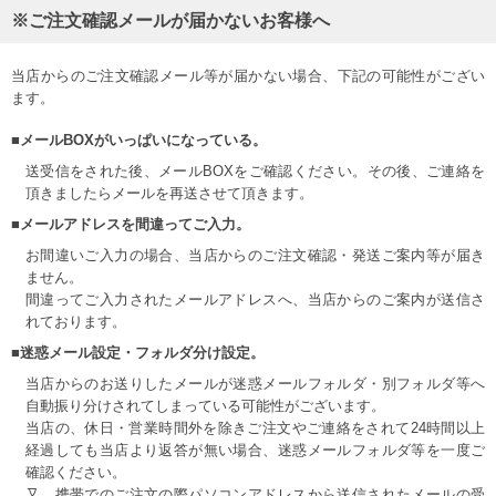
※ご注文確認メールが届かないお客様へ
当店からのご注文確認メール等が届かない場合、下記の可能性がござい
ます。
■メールBOXがいっぱいになっている。
送受信をされた後、メールBOXをご確認ください。その後、ご連絡を
頂きましたらメールを再送させて頂きます。
■メールアドレスを間違ってご入力。
お間違いご入力の場合、当店からのご注文確認・発送ご案内等が届き
ません。
間違ってご入力されたメールアドレスへ、当店からのご案内が送信さ
れております。
■迷惑メール設定・フォルダ分け設定。
当店からのお送りしたメールが迷惑メールフォルダ・別フォルダ等へ
自動振り分けされてしまっている可能性がございます。
当店の、休日・営業時間外を除きご注文やご連絡をされて24時間以上
経過しても当店より返答が無い場合、迷惑メールフォルダ等を一度ご
確認ください。
又、携帯でのご注文の際パソコンアドレスから送信されたメールの受