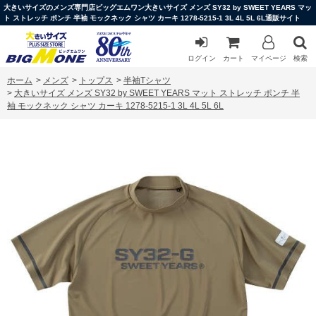
大きいサイズのメンズ専門店ビッグエムワン大きいサイズ メンズ SY32 by SWEET YEARS マッ
ト ストレッチ ポンチ 半袖 モックネック シャツ カーキ 1278-5215-1 3L 4L 5L 6L通販サイト
ログイン
カート
マイページ
検索
ホーム
>
メンズ
>
トップス
>
半袖Tシャツ
>
大きいサイズ メンズ SY32 by SWEET YEARS マット ストレッチ ポンチ 半
袖 モックネック シャツ カーキ 1278-5215-1 3L 4L 5L 6L