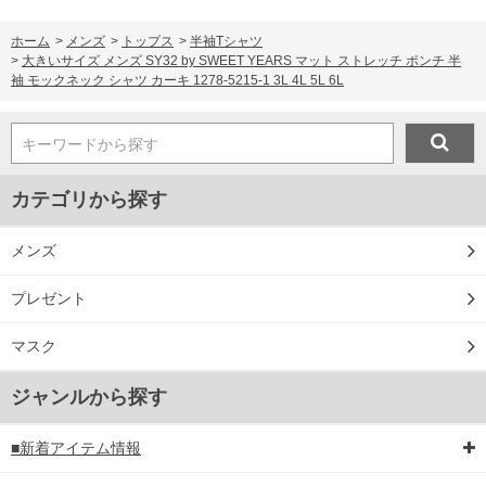
ホーム
>
メンズ
>
トップス
>
半袖Tシャツ
>
大きいサイズ メンズ SY32 by SWEET YEARS マット ストレッチ ポンチ 半
袖 モックネック シャツ カーキ 1278-5215-1 3L 4L 5L 6L
キーワードから探す
カテゴリから探す
メンズ
プレゼント
マスク
ジャンルから探す
■新着アイテム情報