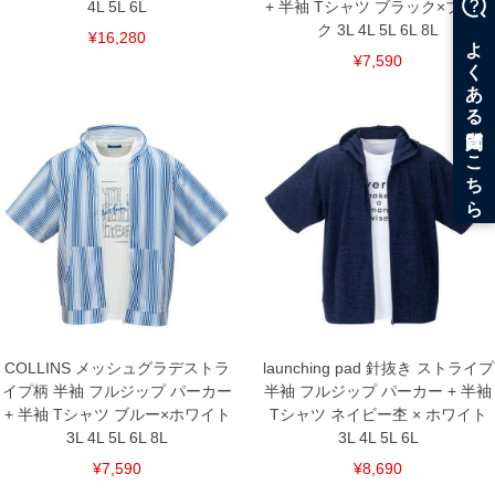
4L 5L 6L
+ 半袖 Tシャツ ブラック×ブラッ
ク 3L 4L 5L 6L 8L
¥16,280
¥7,590
COLLINS メッシュグラデストラ
launching pad 針抜き ストライプ
イプ柄 半袖 フルジップ パーカー
半袖 フルジップ パーカー + 半袖
+ 半袖 Tシャツ ブルー×ホワイト
Tシャツ ネイビー杢 × ホワイト
3L 4L 5L 6L 8L
3L 4L 5L 6L
¥7,590
¥8,690