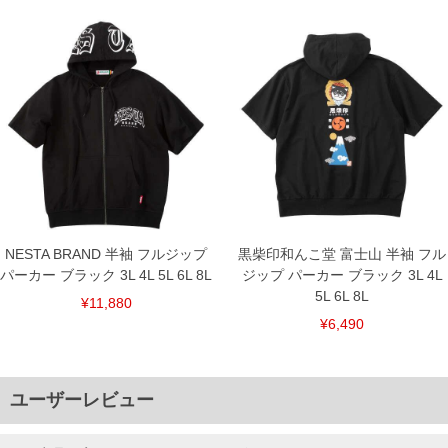
NESTA BRAND 半袖 フルジップ
黒柴印和んこ堂 富士山 半袖 フル
パーカー ブラック 3L 4L 5L 6L 8L
ジップ パーカー ブラック 3L 4L
5L 6L 8L
¥11,880
¥6,490
ユーザーレビュー