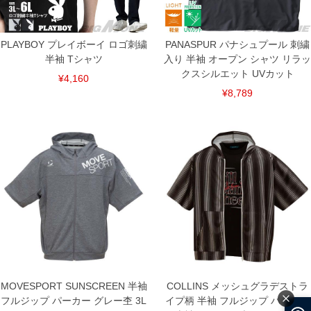
PLAYBOY プレイボーイ ロゴ刺繍
PANASPUR パナシュプール 刺繍
半袖 Tシャツ
入り 半袖 オープン シャツ リラッ
クスシルエット UVカット
¥4,160
¥8,789
MOVESPORT SUNSCREEN 半袖
COLLINS メッシュグラデストラ
フルジップ パーカー グレー杢 3L
イプ柄 半袖 フルジップ パーカー