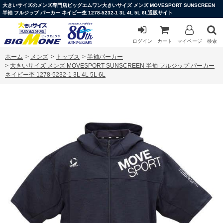
大きいサイズのメンズ専門店ビッグエムワン大きいサイズ メンズ MOVESPORT SUNSCREEN
半袖 フルジップ パーカー ネイビー杢 1278-5232-1 3L 4L 5L 6L通販サイト
ログイン
カート
マイページ
検索
ホーム
>
メンズ
>
トップス
>
半袖パーカー
>
大きいサイズ メンズ MOVESPORT SUNSCREEN 半袖 フルジップ パーカー
ネイビー杢 1278-5232-1 3L 4L 5L 6L