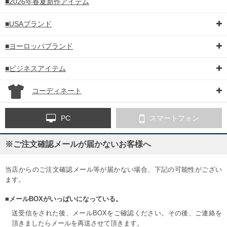
■2026年春夏新作アイテム
■USAブランド
■ヨーロッパブランド
■ビジネスアイテム
コーディネート
PC
スマートフォン
※ご注文確認メールが届かないお客様へ
当店からのご注文確認メール等が届かない場合、下記の可能性がござい
ます。
■メールBOXがいっぱいになっている。
送受信をされた後、メールBOXをご確認ください。その後、ご連絡を
頂きましたらメールを再送させて頂きます。