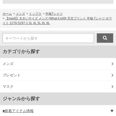
ホーム
>
メンズ
>
トップス
>
半袖Tシャツ
>
【max8】大きいサイズ メンズ (What it isNt) 天竺プリント 半袖 Tシャツ ホワ
イト 1278-5297-1 3L 4L 5L 6L 8L
キーワードから探す
カテゴリから探す
メンズ
プレゼント
マスク
ジャンルから探す
■新着アイテム情報