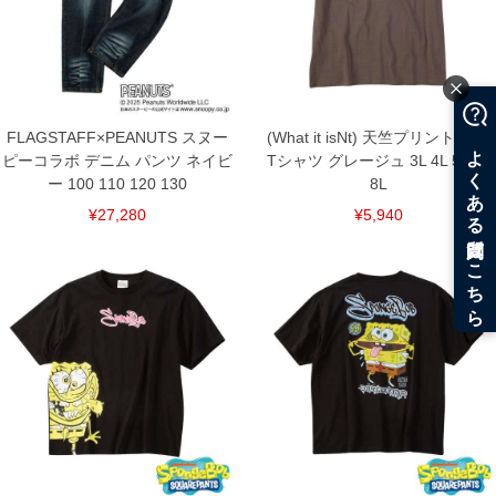
FLAGSTAFF×PEANUTS スヌー
(What it isNt) 天竺プリント 半袖
ピーコラボ デニム パンツ ネイビ
Tシャツ グレージュ 3L 4L 5L 6L
ー 100 110 120 130
8L
¥27,280
¥5,940