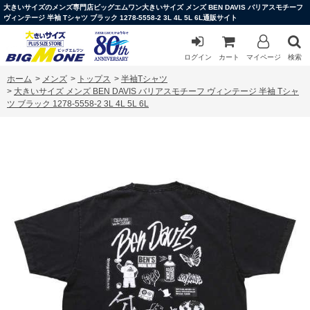
大きいサイズのメンズ専門店ビッグエムワン大きいサイズ メンズ BEN DAVIS バリアスモチーフ
ヴィンテージ 半袖 Tシャツ ブラック 1278-5558-2 3L 4L 5L 6L通販サイト
ログイン
カート
マイページ
検索
ホーム
>
メンズ
>
トップス
>
半袖Tシャツ
>
大きいサイズ メンズ BEN DAVIS バリアスモチーフ ヴィンテージ 半袖 Tシャ
ツ ブラック 1278-5558-2 3L 4L 5L 6L