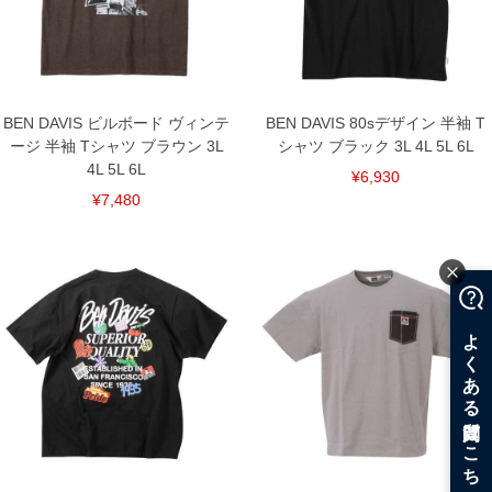
BEN DAVIS ビルボード ヴィンテ
BEN DAVIS 80sデザイン 半袖 T
ージ 半袖 Tシャツ ブラウン 3L
シャツ ブラック 3L 4L 5L 6L
4L 5L 6L
¥6,930
¥7,480