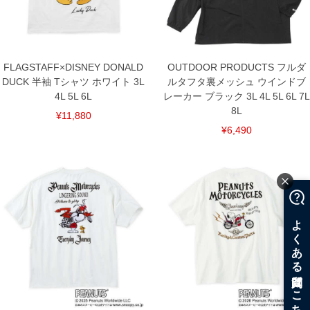
FLAGSTAFF×DISNEY DONALD
OUTDOOR PRODUCTS フルダ
DUCK 半袖 Tシャツ ホワイト 3L
ルタフタ裏メッシュ ウインドブ
4L 5L 6L
レーカー ブラック 3L 4L 5L 6L 7L
8L
¥11,880
¥6,490