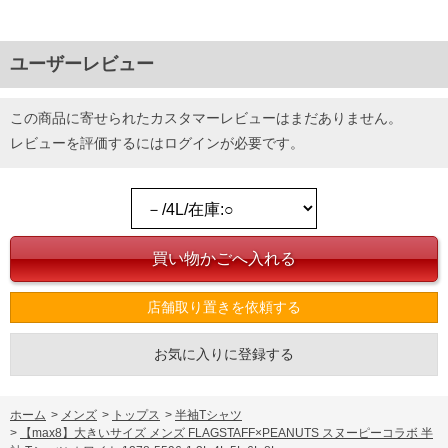
ユーザーレビュー
この商品に寄せられたカスタマーレビューはまだありません。
レビューを評価するには
ログイン
が必要です。
店舗取り置きを依頼する
お気に入りに登録する
ホーム
>
メンズ
>
トップス
>
半袖Tシャツ
>
【max8】大きいサイズ メンズ FLAGSTAFF×PEANUTS スヌーピーコラボ 半