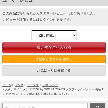
ユーザーレビュー
この商品に寄せられたカスタマーレビューはまだありません。
レビューを評価するには
ログイン
が必要です。
店舗取り置きを依頼する
お気に入りに登録する
ホーム
>
メンズ
>
トップス
>
長袖Tシャツ
>
大きいサイズ メンズ SY32 by SWEET YEARS グラフィックパターン 長袖 T
シャツ ホワイトシンボル 1278-5603-1 3L 4L 5L 6L
キーワードから探す