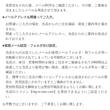
送受信をされた後、メールBOXをご確認ください。その後、ご連絡を
頂きましたらメールを再送させて頂きます。
■メールアドレスを間違ってご入力。
お間違いご入力の場合、当店からのご注文確認・発送ご案内等が届き
ません。
間違ってご入力されたメールアドレスへ、当店からのご案内が送信さ
れております。
■迷惑メール設定・フォルダ分け設定。
当店からのお送りしたメールが迷惑メールフォルダ・別フォルダ等へ
自動振り分けされてしまっている可能性がございます。
当店の、休日・営業時間外を除きご注文やご連絡をされて24時間以上
経過しても当店より返答が無い場合、迷惑メールフォルダ等を一度ご
確認ください。
又、携帯でのご注文の際パソコンアドレスから送信されたメールの受
信を、拒否設定にされていますとご連絡ができません。
受信拒否設定を解除または受信可能設定をよろしくお願い致します。
当店のドメイン【big-m-one.com】を受信できるようにご設定くださ
い。
お手数ではございますが、ご了承宜しくお願い致します。