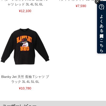
ャツ レッド 3L 4L 5L 6L
¥7,590
¥12,100
Blanky Jet 天竺 長袖 Tシャツ ブ
ラック 3L 4L 5L 6L
¥10,780