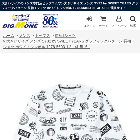
大きいサイズのメンズ専門店ビッグエムワン大きいサイズ メンズ SY32 by SWEET YEARS グラ
フィックパターン 長袖 Tシャツ ホワイトシンボル 1278-5603-1 3L 4L 5L 6L通販サイト
ログイン
カート
マイページ
検索
ホーム
>
メンズ
>
トップス
>
長袖Tシャツ
>
大きいサイズ メンズ SY32 by SWEET YEARS グラフィックパターン 長袖 T
シャツ ホワイトシンボル 1278-5603-1 3L 4L 5L 6L