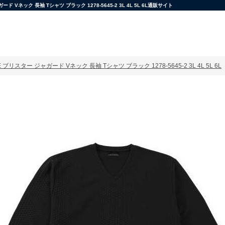
ック 長袖 Tシャツ ブラック 1278-5645-2 3L 4L 5L 6L通販サイト
ブリスター ジャガード Vネック 長袖 Tシャツ ブラック 1278-5645-2 3L 4L 5L 6L