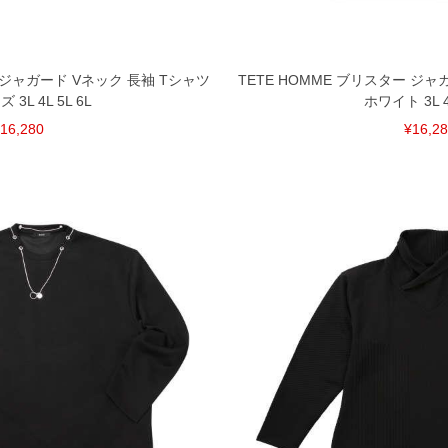
ー ジャガード Vネック 長袖 Tシャツ
TETE HOMME ブリスター ジャ
3L 4L 5L 6L
ホワイト 3L 4L
16,280
¥16,2