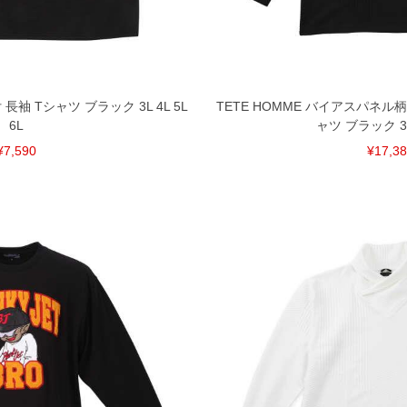
 長袖 Tシャツ ブラック 3L 4L 5L
TETE HOMME バイアスパネル
6L
ャツ ブラック 3L 
¥7,590
¥17,3