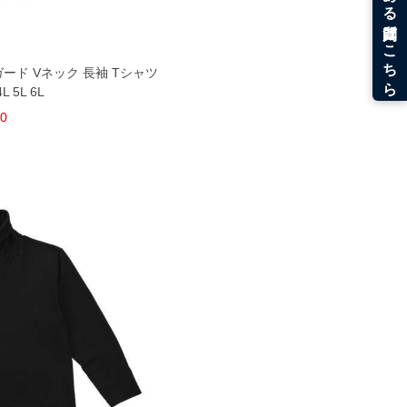
ガード Vネック 長袖 Tシャツ
 5L 6L
80