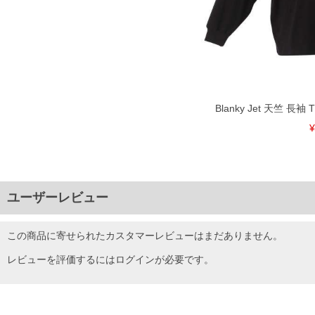
Blanky Jet 天竺 長袖
¥
ユーザーレビュー
この商品に寄せられたカスタマーレビューはまだありません。
レビューを評価するには
ログイン
が必要です。