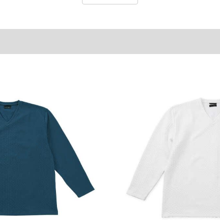
ご了承くださいませ。
品が対象。1本5,999円以下の商品は有料（500円+税）となります。）
ている、極端なデザインが施されている等)
ピュータ画面）によって、商品の色味が若干異なる場合がございます。予めご了承ください
からのお取り寄せ等により、お客様にご迷惑をお掛けしてしまう場合がございます。そのよ