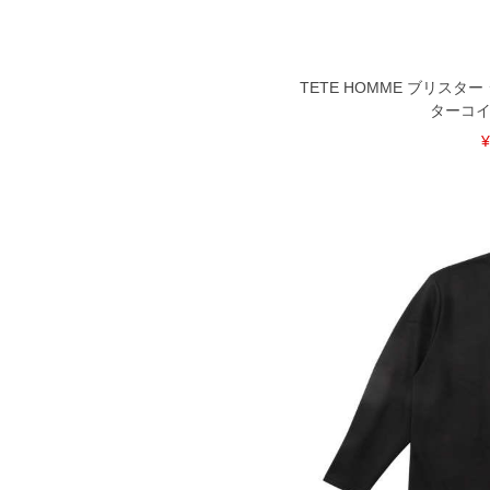
TETE HOMME ブリスタ
ターコイズ 
¥