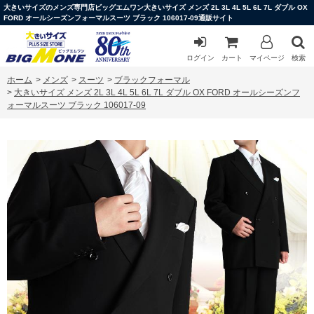
大きいサイズのメンズ専門店ビッグエムワン大きいサイズ メンズ 2L 3L 4L 5L 6L 7L ダブル OX
FORD オールシーズンフォーマルスーツ ブラック 106017-09通販サイト
ログイン
カート
マイページ
検索
ホーム
>
メンズ
>
スーツ
>
ブラックフォーマル
>
大きいサイズ メンズ 2L 3L 4L 5L 6L 7L ダブル OX FORD オールシーズンフ
ォーマルスーツ ブラック 106017-09