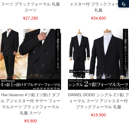
スーツ ブラックフォーマル 礼服
ャスター付 ブラックフォーマル
スーツ
礼服
¥27,280
¥34,800
DETAIL
Hai-Vaseron 4ツ釦 1ツ掛け ダブ
DANIEL DODD シングル 2ツ釦 フ
ル アジャスター付 サマー フォー
ォーマル スーツ アジャスター付
マルスーツ ブラックフォーマル
ブラックフォーマル 礼服
礼服 スーツ
¥19,900
¥9,900