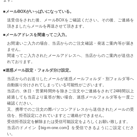
■メールBOXがいっぱいになっている。
送受信をされた後、メールBOXをご確認ください。その後、ご連絡を
頂きましたらメールを再送させて頂きます。
■メールアドレスを間違ってご入力。
お間違いご入力の場合、当店からのご注文確認・発送ご案内等が届き
ません。
間違ってご入力されたメールアドレスへ、当店からのご案内が送信さ
れております。
■迷惑メール設定・フォルダ分け設定。
当店からのお送りしたメールが迷惑メールフォルダ・別フォルダ等へ
自動振り分けされてしまっている可能性がございます。
当店の、休日・営業時間外を除きご注文やご連絡をされて24時間以上
経過しても当店より返答が無い場合、迷惑メールフォルダ等を一度ご
確認ください。
又、携帯でのご注文の際パソコンアドレスから送信されたメールの受
信を、拒否設定にされていますとご連絡ができません。
受信拒否設定を解除または受信可能設定をよろしくお願い致します。
当店のドメイン【big-m-one.com】を受信できるようにご設定くださ
い。