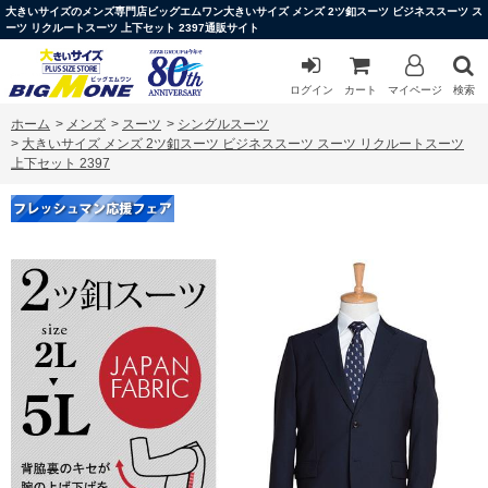
大きいサイズのメンズ専門店ビッグエムワン大きいサイズ メンズ 2ツ釦スーツ ビジネススーツ ス
ーツ リクルートスーツ 上下セット 2397通販サイト
ログイン
カート
マイページ
検索
ホーム
>
メンズ
>
スーツ
>
シングルスーツ
>
大きいサイズ メンズ 2ツ釦スーツ ビジネススーツ スーツ リクルートスーツ
上下セット 2397