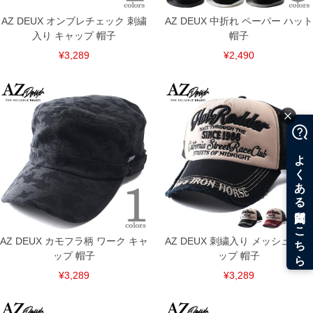
AZ DEUX オンブレチェック 刺繍
AZ DEUX 中折れ ペーパー ハット
入り キャップ 帽子
帽子
¥3,289
¥2,490
COLOR VARIATION
AZ DEUX カモフラ柄 ワーク キャ
AZ DEUX 刺繍入り メッシュ キャ
ップ 帽子
ップ 帽子
¥3,289
¥3,289