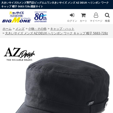
大きいサイズのメンズ専門店ビッグエムワン大きいサイズ メンズ AZ DEUX へリンボン ワーク
キャップ 帽子 5683-728z通販サイト
ログイン
カート
マイページ
検索
ホーム
>
メンズ
>
小物・その他
>
キャップ・ハット
>
大きいサイズ メンズ AZ DEUX へリンボン ワーク キャップ 帽子 5683-728z