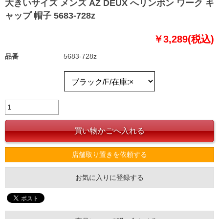
大きいサイズ メンズ AZ DEUX へリンボン ワーク キ
ャップ 帽子 5683-728z
￥3,289(税込)
品番
5683-728z
店舗取り置きを依頼する
お気に入りに登録する