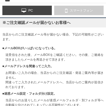
PC
スマートフォン
※ご注文確認メールが届かないお客様へ
当店からのご注文確認メール等が届かない場合、下記の可能性がござい
ます。
■メールBOXがいっぱいになっている。
送受信をされた後、メールBOXをご確認ください。その後、ご連絡を
頂きましたらメールを再送させて頂きます。
■メールアドレスを間違ってご入力。
お間違いご入力の場合、当店からのご注文確認・発送ご案内等が届き
ません。
間違ってご入力されたメールアドレスへ、当店からのご案内が送信さ
れております。
■迷惑メール設定・フォルダ分け設定。
当店からのお送りしたメールが迷惑メールフォルダ・別フォルダ等へ
自動振り分けされてしまっている可能性がございます。