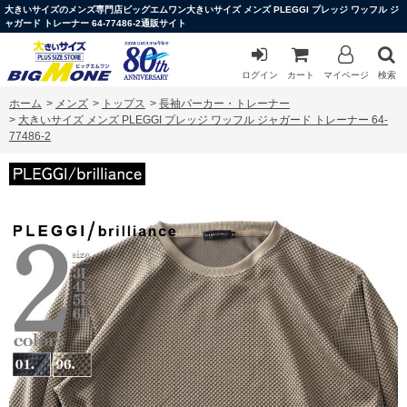
大きいサイズのメンズ専門店ビッグエムワン大きいサイズ メンズ PLEGGI プレッジ ワッフル ジ
ャガード トレーナー 64-77486-2通販サイト
ログイン
カート
マイページ
検索
ホーム
>
メンズ
>
トップス
>
長袖パーカー・トレーナー
>
大きいサイズ メンズ PLEGGI プレッジ ワッフル ジャガード トレーナー 64-
77486-2