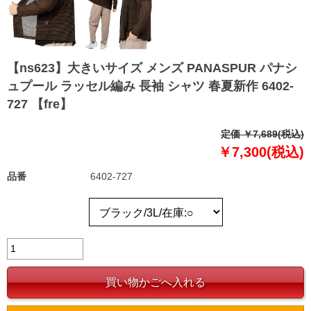
【ns623】大きいサイズ メンズ PANASPUR パナシ
ュプール ラッセル編み 長袖 シャツ 春夏新作 6402-
727 【fre】
定価 ￥7,689(税込)
￥7,300(税込)
品番
6402-727