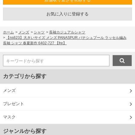
お気に入りに登録する
ホーム
>
メンズ
>
シャツ
>
長袖カジュアルシャツ
>
【ns623】大きいサイズ メンズ PANASPUR パナシュプール ラッセル編み
長袖 シャツ 春夏新作 6402-727 【fre】
キーワードから探す
カテゴリから探す
メンズ
プレゼント
マスク
ジャンルから探す