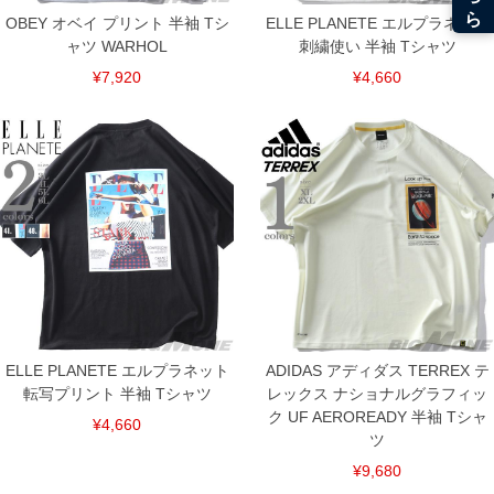
OBEY オベイ プリント 半袖 Tシ
ELLE PLANETE エルプラネット
ャツ WARHOL
刺繍使い 半袖 Tシャツ
¥7,920
¥4,660
ELLE PLANETE エルプラネット
ADIDAS アディダス TERREX テ
転写プリント 半袖 Tシャツ
レックス ナショナルグラフィッ
DETAIL
ク UF AEROREADY 半袖 Tシャ
¥4,660
ツ
¥9,680