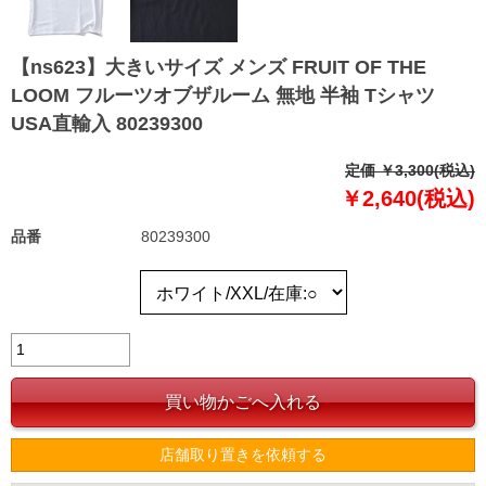
【ns623】大きいサイズ メンズ FRUIT OF THE
LOOM フルーツオブザルーム 無地 半袖 Tシャツ
USA直輸入 80239300
定価 ￥3,300(税込)
￥2,640(税込)
品番
80239300
店舗取り置きを依頼する