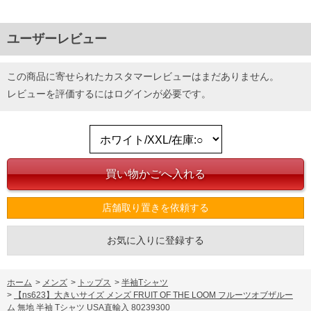
ユーザーレビュー
この商品に寄せられたカスタマーレビューはまだありません。
レビューを評価するには
ログイン
が必要です。
店舗取り置きを依頼する
お気に入りに登録する
ホーム
>
メンズ
>
トップス
>
半袖Tシャツ
>
【ns623】大きいサイズ メンズ FRUIT OF THE LOOM フルーツオブザルー
ム 無地 半袖 Tシャツ USA直輸入 80239300