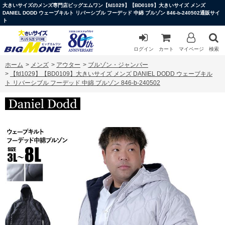
大きいサイズのメンズ専門店ビッグエムワン【fd1029】【BD0109】大きいサイズ メンズ
DANIEL DODD ウェーブキルト リバーシブル フーデッド 中綿 ブルゾン 846-b-240502通販サイ
ト
ログイン
カート
マイページ
検索
ホーム
>
メンズ
>
アウター
>
ブルゾン・ジャンパー
>
【fd1029】【BD0109】大きいサイズ メンズ DANIEL DODD ウェーブキル
ト リバーシブル フーデッド 中綿 ブルゾン 846-b-240502