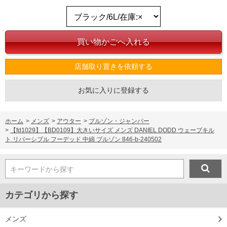
店舗取り置きを依頼する
お気に入りに登録する
ホーム
>
メンズ
>
アウター
>
ブルゾン・ジャンパー
>
【fd1029】【BD0109】大きいサイズ メンズ DANIEL DODD ウェーブキル
ト リバーシブル フーデッド 中綿 ブルゾン 846-b-240502
キーワードから探す
カテゴリから探す
メンズ