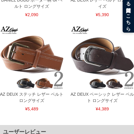
DANIEL DODD ボーダー柄 GI ベ
AZ DEUX レザー ベルト ロングサ
ルト ロングサイズ
イズ
¥2,090
¥5,390
AZ DEUX ステッチ レザー ベルト
AZ DEUX ベーシック レザー ベル
ロングサイズ
ト ロングサイズ
¥5,489
¥4,389
ユーザーレビュー