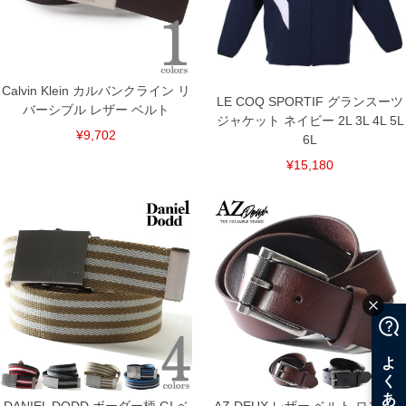
Calvin Klein カルバンクライン リ
LE COQ SPORTIF グランスーツ
バーシブル レザー ベルト
ジャケット ネイビー 2L 3L 4L 5L
¥9,702
6L
¥15,180
COLOR VARIATION