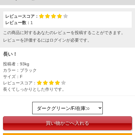
レビュースコア：
レビュー数：
1
この商品に対するあなたのレビューを投稿することができます。
レビューを評価するには
ログイン
が必要です。
長い！
投稿者：
93kg
DETAIL
カラー：
ブラック
サイズ：
F
レビュースコア：
長くてしっかりとした作りです。