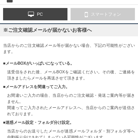
PC
スマートフォン
※ご注文確認メールが届かないお客様へ
当店からのご注文確認メール等が届かない場合、下記の可能性がござい
ます。
■メールBOXがいっぱいになっている。
送受信をされた後、メールBOXをご確認ください。その後、ご連絡を
頂きましたらメールを再送させて頂きます。
■メールアドレスを間違ってご入力。
お間違いご入力の場合、当店からのご注文確認・発送ご案内等が届き
ません。
間違ってご入力されたメールアドレスへ、当店からのご案内が送信さ
れております。
■迷惑メール設定・フォルダ分け設定。
当店からのお送りしたメールが迷惑メールフォルダ・別フォルダ等へ
自動振り分けされてしまっている可能性がございます。