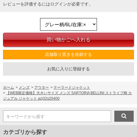
レビューを評価するには
ログイン
が必要です。
店舗取り置きを依頼する
お気に入りに登録する
ホーム
>
メンズ
>
アウター
>
テーラードジャケット
>
【WEB限定価格】大きいサイズ メンズ SARTORIA BELLINI ストライプ柄 カ
ジュアル ジャケット azj32s20400
キーワードから探す
カテゴリから探す