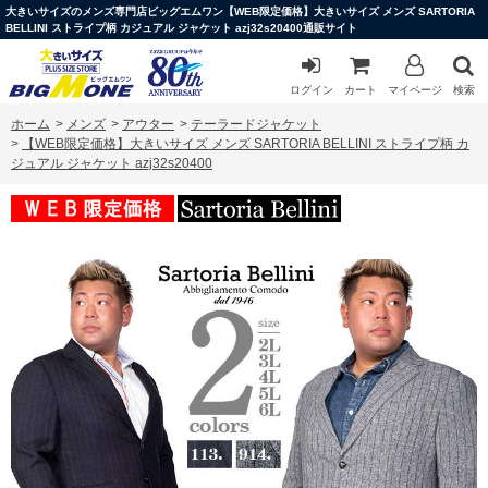
大きいサイズのメンズ専門店ビッグエムワン【WEB限定価格】大きいサイズ メンズ SARTORIA
BELLINI ストライプ柄 カジュアル ジャケット azj32s20400通販サイト
ログイン
カート
マイページ
検索
ホーム
>
メンズ
>
アウター
>
テーラードジャケット
>
【WEB限定価格】大きいサイズ メンズ SARTORIA BELLINI ストライプ柄 カ
ジュアル ジャケット azj32s20400