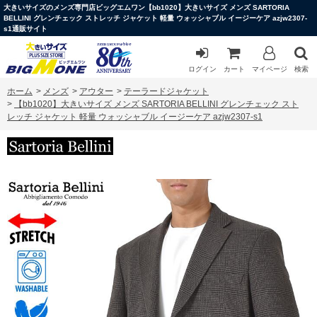
大きいサイズのメンズ専門店ビッグエムワン【bb1020】大きいサイズ メンズ SARTORIA
BELLINI グレンチェック ストレッチ ジャケット 軽量 ウォッシャブル イージーケア azjw2307-
s1通販サイト
ログイン
カート
マイページ
検索
ホーム
>
メンズ
>
アウター
>
テーラードジャケット
>
【bb1020】大きいサイズ メンズ SARTORIA BELLINI グレンチェック スト
レッチ ジャケット 軽量 ウォッシャブル イージーケア azjw2307-s1