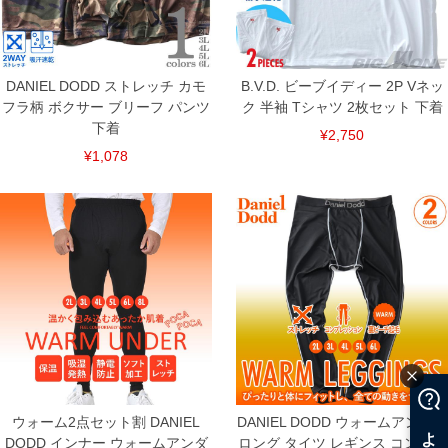
DANIEL DODD ストレッチ カモ
B.V.D. ビーブイディー 2P Vネッ
フラ柄 ボクサー ブリーフ パンツ
ク 半袖 Tシャツ 2枚セット 下着
下着
¥2,750
¥1,078
COLOR VARIATION
ウォーム2点セット割 DANIEL
DANIEL DODD ウォームアンダー
DODD インナー ウォームアンダ
ロング タイツ レギンス コンプレ