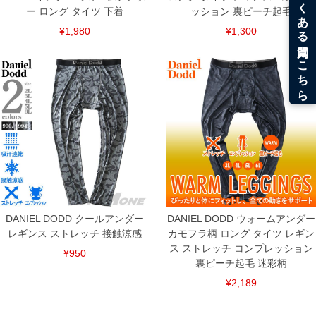
ー ロング タイツ 下着
ッション 裏ピーチ起毛
¥1,980
¥1,300
DETAIL
DANIEL DODD クールアンダー
DANIEL DODD ウォームアンダー
レギンス ストレッチ 接触涼感
カモフラ柄 ロング タイツ レギン
ス ストレッチ コンプレッション
¥950
裏ピーチ起毛 迷彩柄
¥2,189