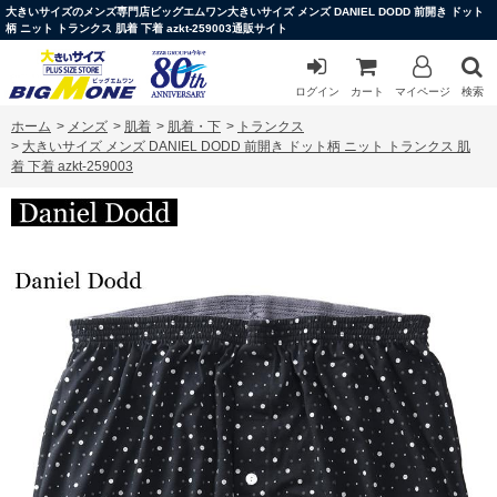
大きいサイズのメンズ専門店ビッグエムワン大きいサイズ メンズ DANIEL DODD 前開き ドット
柄 ニット トランクス 肌着 下着 azkt-259003通販サイト
ログイン
カート
マイページ
検索
ホーム
>
メンズ
>
肌着
>
肌着・下
>
トランクス
>
大きいサイズ メンズ DANIEL DODD 前開き ドット柄 ニット トランクス 肌
着 下着 azkt-259003