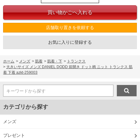
店舗取り置きを依頼する
お気に入りに登録する
ホーム
>
メンズ
>
肌着
>
肌着・下
>
トランクス
>
大きいサイズ メンズ DANIEL DODD 前開き ドット柄 ニット トランクス 肌
着 下着 azkt-259003
キーワードから探す
カテゴリから探す
メンズ
プレゼント