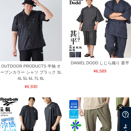
DANIEL DODD しじら織り 甚平
OUTDOOR PRODUCTS 半袖 オ
¥6,589
ープンカラー シャツ ブラック 3L
4L 5L 6L 7L 8L
¥6,930