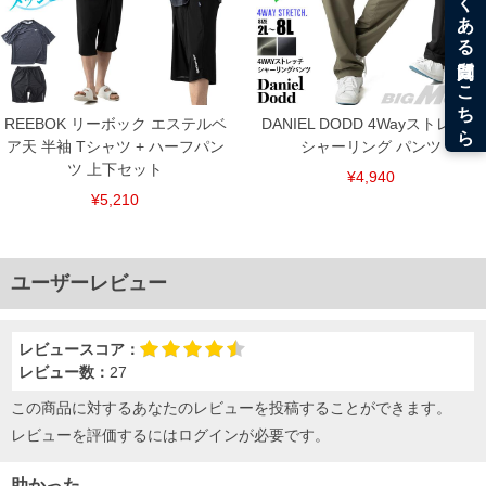
REEBOK リーボック エステルベ
DANIEL DODD 4Wayストレッチ
ア天 半袖 Tシャツ + ハーフパン
シャーリング パンツ
ツ 上下セット
¥4,940
¥5,210
ユーザーレビュー
レビュースコア：
レビュー数：
27
この商品に対するあなたのレビューを投稿することができます。
レビューを評価するには
ログイン
が必要です。
助かった