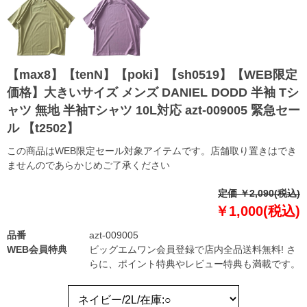
【max8】【tenN】【poki】【sh0519】【WEB限定
価格】大きいサイズ メンズ DANIEL DODD 半袖 Tシ
ャツ 無地 半袖Tシャツ 10L対応 azt-009005 緊急セー
ル 【t2502】
この商品はWEB限定セール対象アイテムです。店舗取り置きはでき
ませんのであらかじめご了承ください
定価 ￥2,090(税込)
￥1,000(税込)
品番
azt-009005
WEB会員特典
ビッグエムワン会員登録で店内全品送料無料! さ
らに、ポイント特典やレビュー特典も満載です。