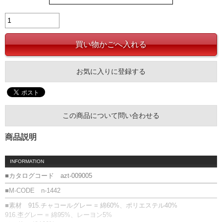
お気に入りに登録する
この商品について問い合わせる
商品説明
INFORMATION
■カタログコード azt-009005
■M-CODE n-1442
■素材 915.チャコールグレー = 綿60%、ポリエステル40%
916.杢グレー = 綿95%、レーヨン5%