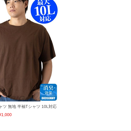
ご了承くださいませ。
品が対象。1本5,999円以下の商品は有料（500円+税）となります。）
ている、極端なデザインが施されている等)
ピュータ画面）によって、商品の色味が若干異なる場合がございます。予めご了承ください
からのお取り寄せ等により、お客様にご迷惑をお掛けしてしまう場合がございます。そのよ
Tシャツ 無地 半袖Tシャツ 10L対応
¥1,000