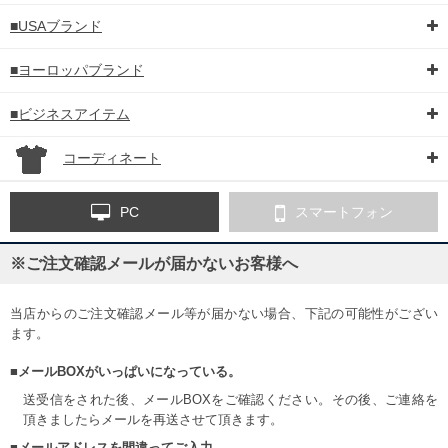
■USAブランド
■ヨーロッパブランド
■ビジネスアイテム
コーディネート
PC
スマートフォン
※ご注文確認メールが届かないお客様へ
当店からのご注文確認メール等が届かない場合、下記の可能性がござい
ます。
■メールBOXがいっぱいになっている。
送受信をされた後、メールBOXをご確認ください。その後、ご連絡を
頂きましたらメールを再送させて頂きます。
■メールアドレスを間違ってご入力。