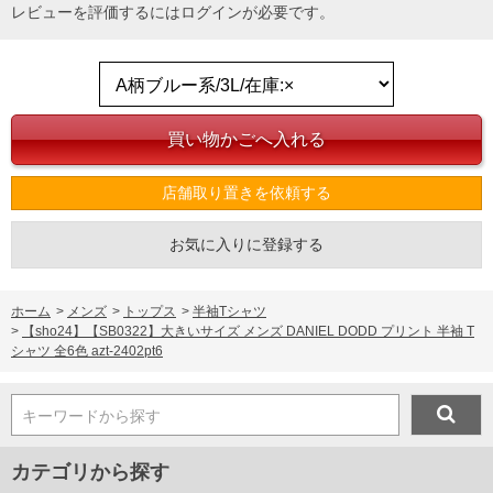
レビューを評価するには
ログイン
が必要です。
店舗取り置きを依頼する
お気に入りに登録する
ホーム
>
メンズ
>
トップス
>
半袖Tシャツ
>
【sho24】【SB0322】大きいサイズ メンズ DANIEL DODD プリント 半袖 T
シャツ 全6色 azt-2402pt6
キーワードから探す
カテゴリから探す
COLOR VARIATION