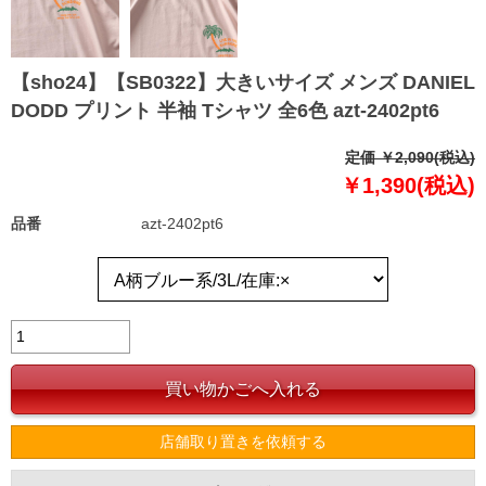
【sho24】【SB0322】大きいサイズ メンズ DANIEL
DODD プリント 半袖 Tシャツ 全6色 azt-2402pt6
定価 ￥2,090(税込)
￥1,390(税込)
品番
azt-2402pt6
店舗取り置きを依頼する