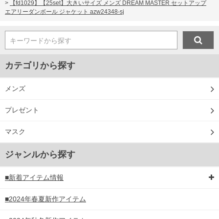
>
【fd1029】【25set】大きいサイズ メンズ DREAM MASTER セットアップ
エアリーダンボール ジャケット azw24348-sj
キーワードから探す
カテゴリから探す
メンズ
プレゼント
マスク
ジャンルから探す
■新着アイテム情報
■2024年春夏新作アイテム