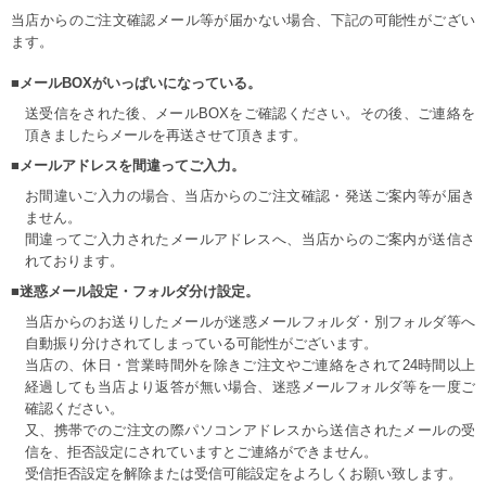
当店からのご注文確認メール等が届かない場合、下記の可能性がござい
ます。
■メールBOXがいっぱいになっている。
送受信をされた後、メールBOXをご確認ください。その後、ご連絡を
頂きましたらメールを再送させて頂きます。
■メールアドレスを間違ってご入力。
お間違いご入力の場合、当店からのご注文確認・発送ご案内等が届き
ません。
間違ってご入力されたメールアドレスへ、当店からのご案内が送信さ
れております。
■迷惑メール設定・フォルダ分け設定。
当店からのお送りしたメールが迷惑メールフォルダ・別フォルダ等へ
自動振り分けされてしまっている可能性がございます。
当店の、休日・営業時間外を除きご注文やご連絡をされて24時間以上
経過しても当店より返答が無い場合、迷惑メールフォルダ等を一度ご
確認ください。
又、携帯でのご注文の際パソコンアドレスから送信されたメールの受
信を、拒否設定にされていますとご連絡ができません。
受信拒否設定を解除または受信可能設定をよろしくお願い致します。