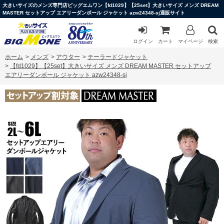
大きいサイズのメンズ専門店ビッグエムワン【fd1029】【25set】大きいサイズ メンズ DREAM
MASTER セットアップ エアリーダンボール ジャケット azw24348-sj通販サイト
ログイン
カート
マイページ
検索
ホーム
>
メンズ
>
アウター
>
テーラードジャケット
>
【fd1029】【25set】大きいサイズ メンズ DREAM MASTER セットアップ
エアリーダンボール ジャケット azw24348-sj