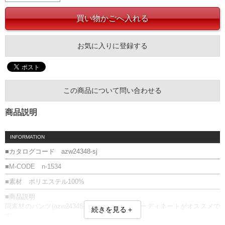
お気に入りに登録する
この商品について問い合わせる
商品説明
INFORMATION
■カタログコード azw24348-sj
■M-CODE n-1534
■素材 ポリエステル100%
■商品説明
同素材のパンツ(azw24348-sp)とセットでのコーディネートがオススメで
続きを見る＋
す。