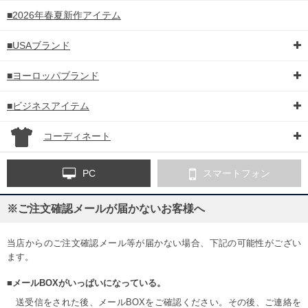
■2026年春夏新作アイテム
■USAブランド
■ヨーロッパブランド
■ビジネスアイテム
コーディネート
PC
スマートフォン
※ご注文確認メールが届かないお客様へ
当店からのご注文確認メール等が届かない場合、下記の可能性がござい
ます。
■メールBOXがいっぱいになっている。
送受信をされた後、メールBOXをご確認ください。その後、ご連絡を