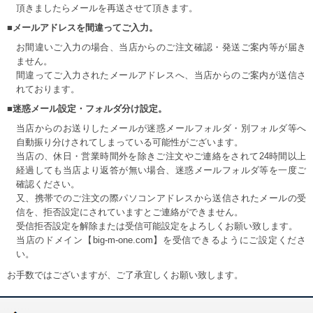
頂きましたらメールを再送させて頂きます。
■メールアドレスを間違ってご入力。
お間違いご入力の場合、当店からのご注文確認・発送ご案内等が届き
ません。
間違ってご入力されたメールアドレスへ、当店からのご案内が送信さ
れております。
■迷惑メール設定・フォルダ分け設定。
当店からのお送りしたメールが迷惑メールフォルダ・別フォルダ等へ
自動振り分けされてしまっている可能性がございます。
当店の、休日・営業時間外を除きご注文やご連絡をされて24時間以上
経過しても当店より返答が無い場合、迷惑メールフォルダ等を一度ご
確認ください。
又、携帯でのご注文の際パソコンアドレスから送信されたメールの受
信を、拒否設定にされていますとご連絡ができません。
受信拒否設定を解除または受信可能設定をよろしくお願い致します。
当店のドメイン【big-m-one.com】を受信できるようにご設定くださ
い。
お手数ではございますが、ご了承宜しくお願い致します。