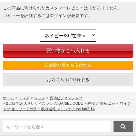
この商品に寄せられたカスタマーレビューはまだありません。
レビューを評価するには
ログイン
が必要です。
店舗取り置きを依頼する
お気に入りに登録する
ホーム
>
メンズ
>
シャツ
>
長袖ビジネスシャツ
>
2点目半額 大きいサイズ メンズ DANIEL DODD 形態安定 長袖 ニット ワイシ
ャツ セミワイドカラー 吸水速乾 ストレッチ ewdn82-14
キーワードから探す