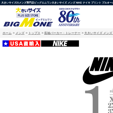
大きいサイズのメンズ専門店ビッグエムワン大きいサイズ メンズ NIKE ナイキ プリント プルオーバー パーカー
ホーム
>
メンズ
>
トップス
>
長袖パーカー・トレーナー
>
大きいサイズ メンズ NI