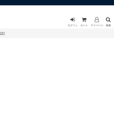
ログイン
カート
マイページ
検索
297