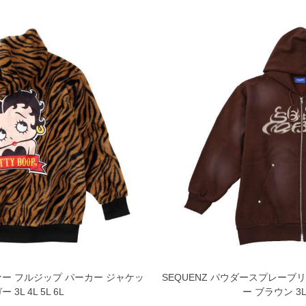
ファー フルジップ パーカー ジャケッ
SEQUENZ パウダースプレーブ
 3L 4L 5L 6L
ー ブラウン 3L 4