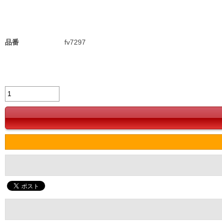
品番
fv7297