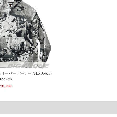
ている、極端なデザインが施されている等)
ピュータ画面）によって、商品の色味が若干異なる場合がございます。予めご了承ください
からのお取り寄せ等により、お客様にご迷惑をお掛けしてしまう場合がございます。そのよ
オーバー パーカー Nike Jordan
rooklyn
20,790