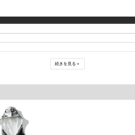
続きを見る＋
ご了承くださいませ。
品が対象。1本5,999円以下の商品は有料（500円+税）となります。）