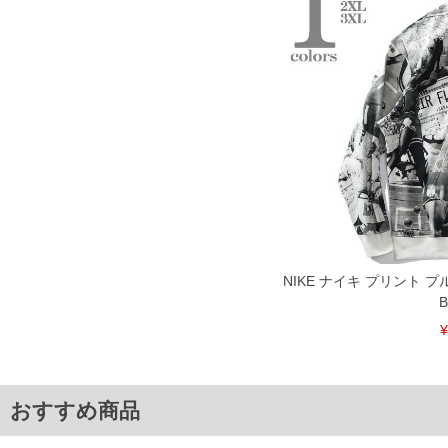
一部、お直しに対応出来ない商品がございます。(例：裾にファスナーや調節ひもが付い
※商品によって若干のサイズの誤差がございます。また、お客様がご使用の環境（コン
※当店での掲載商品は、実店鋪と在庫を共用しておりますので店頭での売り違い、店舗
ますので予めご了承ください。
ITEM INTRODUCTION
NIKE ナイキ プリント プル
B
¥
おすすめ商品