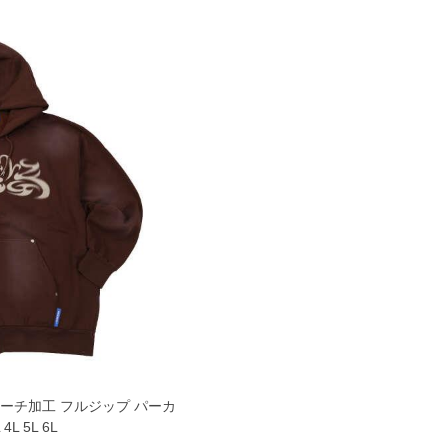
リーチ加工 フルジップ パーカ
L 5L 6L